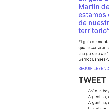
Martín de
estamos 
de nuestr
territorio
El guía de monta
que le cerraron 
una parcela de 
Gernot Langes-
SEGUIR LEYEN
TWEET 
Así que hay
Argentina, 
Argentina, 
hospitales 