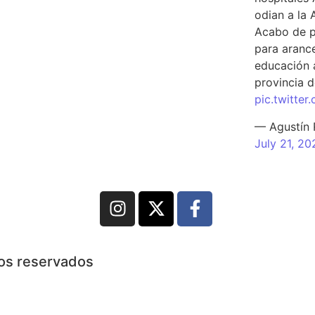
odian a la 
Acabo de p
para arance
educación a
provincia d
pic.twitte
— Agustín
July 21, 20
hos reservados