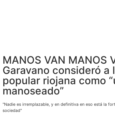
MANOS VAN MANOS V
Garavano consideró a l
popular riojana como 
manoseado”
"Nadie es irremplazable, y en definitiva en eso está la fo
sociedad"