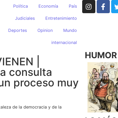
Política
Economía
País
Judiciales
Entretenimiento
Deportes
Opinion
Mundo
internacional
HUMOR p
IENEN |
a consulta
“un proceso muy
rtaleza de la democracia y de la