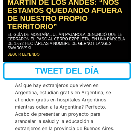
MARTÍN DE LOS ANDES: “NOS
ESTAMOS QUEDANDO AFUERA
DE NUESTRO PROPIO
TERRITORIO”
EL GUÍA DE MONTAÑA JULIÁN PAJAROLA DENUNCIÓ QUE LE
CERRARON EL PASO AL CERRO EZPELETA, EN UNA PARCELA
DE 1.672 HECTÁREAS A NOMBRE DE GERNOT LANGES-
SWAROVSKI.
SEGUIR LEYENDO
TWEET DEL DÍA
Así que hay extranjeros que viven en
Argentina, estudian gratis en Argentina, se
atienden gratis en hospitales Argentinos
mientras odian a la Argentina? Perfecto.
Acabo de presentar un proyecto para
arancelar la salud y la educación a
extranjeros en la provincia de Buenos Aires.