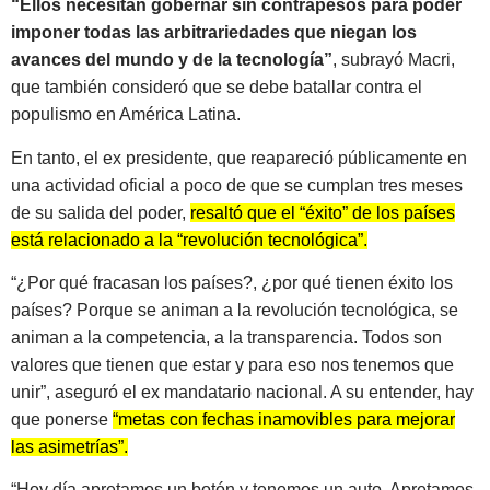
“Ellos necesitan gobernar sin contrapesos para poder
imponer todas las arbitrariedades que niegan los
avances del mundo y de la tecnología”
, subrayó Macri,
que también consideró que se debe batallar contra el
populismo en América Latina.
En tanto, el ex presidente, que reapareció públicamente en
una actividad oficial a poco de que se cumplan tres meses
de su salida del poder,
resaltó que el “éxito” de los países
está relacionado a la “revolución tecnológica”.
“¿Por qué fracasan los países?, ¿por qué tienen éxito los
países? Porque se animan a la revolución tecnológica, se
animan a la competencia, a la transparencia. Todos son
valores que tienen que estar y para eso nos tenemos que
unir”, aseguró el ex mandatario nacional. A su entender, hay
que ponerse
“metas con fechas inamovibles para mejorar
las asimetrías”.
“Hoy día apretamos un botón y tenemos un auto. Apretamos