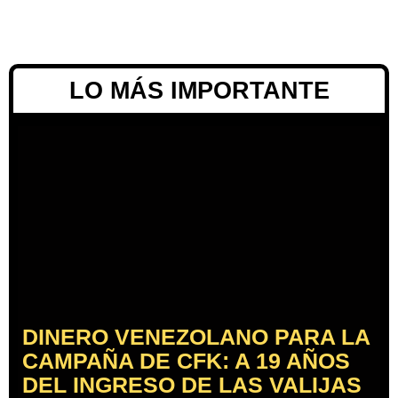
LO MÁS IMPORTANTE
DINERO VENEZOLANO PARA LA
CAMPAÑA DE CFK: A 19 AÑOS
DEL INGRESO DE LAS VALIJAS