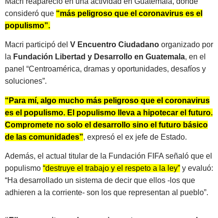
Macri reapareció en una actividad en Guatemala, donde
consideró que
“más peligroso que el coronavirus es el
populismo”.
Macri participó del
V Encuentro Ciudadano
organizado por
la
Fundación Libertad y Desarrollo en Guatemala
, en el
panel “Centroamérica, dramas y oportunidades, desafíos y
soluciones”.
“Para mí, algo mucho más peligroso que el coronavirus
es el populismo. El populismo lleva a hipotecar el futuro.
Compromete no solo el desarrollo sino el futuro básico
de las comunidades”
, expresó el ex jefe de Estado.
Además, el actual titular de la Fundación FIFA señaló que el
populismo
“destruye el trabajo y el respeto a la ley”
y evaluó:
“Ha desarrollado un sistema de decir que ellos -los que
adhieren a la corriente- son los que representan al pueblo”.