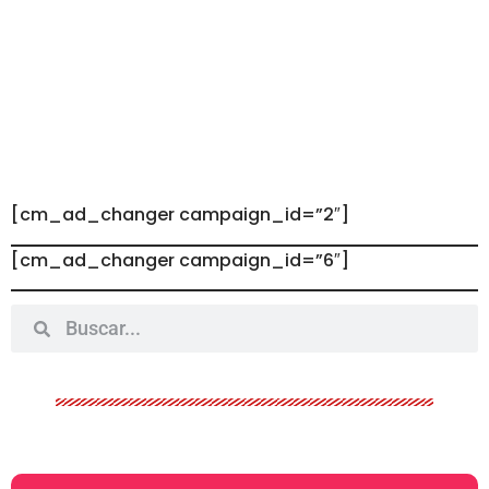
[cm_ad_changer campaign_id=”2″]
[cm_ad_changer campaign_id=”6″]