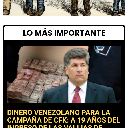
LO MÁS IMPORTANTE
DINERO VENEZOLANO PARA LA
CAMPAÑA DE CFK: A 19 AÑOS DEL
INGRESO DE LAS VALIJAS DE