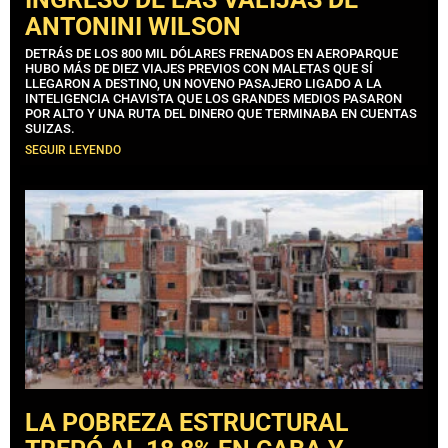
ANTONINI WILSON
DETRÁS DE LOS 800 MIL DÓLARES FRENADOS EN AEROPARQUE
HUBO MÁS DE DIEZ VIAJES PREVIOS CON MALETAS QUE SÍ
LLEGARON A DESTINO, UN NOVENO PASAJERO LIGADO A LA
INTELIGENCIA CHAVISTA QUE LOS GRANDES MEDIOS PASARON
POR ALTO Y UNA RUTA DEL DINERO QUE TERMINABA EN CUENTAS
SUIZAS.
SEGUIR LEYENDO
LA POBREZA ESTRUCTURAL