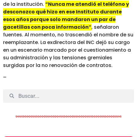
de la institución.
“Nunca me atendió el teléfono y
desconozco qué hizo en ese Instituto durante
esos años porque solo mandaron un par de
gacetillas con poca información”
, señalaron
fuentes. Al momento, no trascendió el nombre de su
reemplazante. La exdirectora del INC dejó su cargo
en un escenario marcado por el cuestionamiento a
su administración y las tensiones gremiales
surgidas por la no renovación de contratos.
–