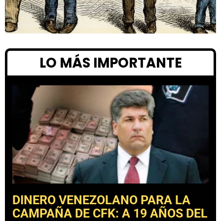
LO MÁS IMPORTANTE
DINERO VENEZOLANO PARA LA
CAMPAÑA DE CFK: A 19 AÑOS DEL