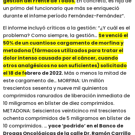
gestión del Frente de Todos.
En concreto, es hija de
un primo del funcionario que más se enriqueció
durante el infame período Fernández-Fernández”.
El informe incluyó críticas a la gestión: “¿Y cuál es el
problema? Como siempre, la gestión…
Se venció el
50% de un cuantioso cargamento de morfina y
metadona (fármacos utilizados para tratar el
dolor intenso causado por el cáncer, cuando
otros analgésicos no son suficientes) solicitado
el 18 de febrero de 2022.
Más o menos la mitad de
este cargamento de… MORFINA: Un millón
trescientos sesenta y nueve mil quinientos
comprimidos ranurados de liberación inmediata de
10 miligramos en blíster de diez comprimidos.
METADONA: Seiscientos veinticinco mil trescientos
ochenta comprimidos de 5 miligramos en blíster de
10 comprimidos. …
yace ‘podrido’ en el Banco de
Drogas Oncológicas de la calle Dr. Ramón Carrillo