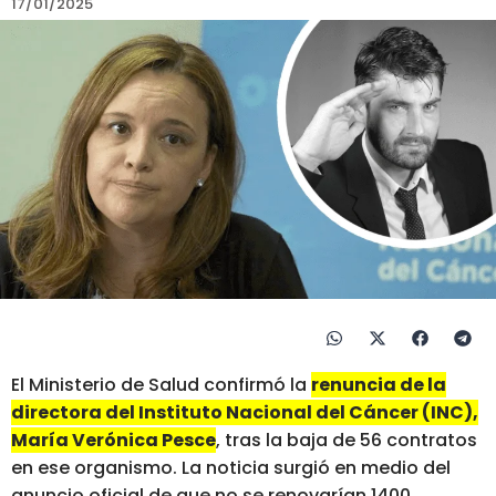
17/01/2025
El Ministerio de Salud confirmó la
renuncia de la
directora del Instituto Nacional del Cáncer (INC),
María Verónica Pesce
, tras la baja de 56 contratos
en ese organismo. La noticia surgió en medio del
anuncio oficial de que no se renovarían 1400