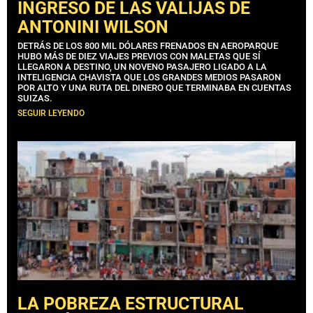
INGRESO DE LAS VALIJAS DE
ANTONINI WILSON
DETRÁS DE LOS 800 MIL DÓLARES FRENADOS EN AEROPARQUE
HUBO MÁS DE DIEZ VIAJES PREVIOS CON MALETAS QUE SÍ
LLEGARON A DESTINO, UN NOVENO PASAJERO LIGADO A LA
INTELIGENCIA CHAVISTA QUE LOS GRANDES MEDIOS PASARON
POR ALTO Y UNA RUTA DEL DINERO QUE TERMINABA EN CUENTAS
SUIZAS.
SEGUIR LEYENDO
LA POBREZA ESTRUCTURAL