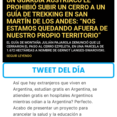
UN GUARDIA AUSTRÍACO LE
PROHIBIÓ SUBIR UN CERRO A UN
GUÍA DE TREKKING EN SAN
MARTÍN DE LOS ANDES: “NOS
ESTAMOS QUEDANDO AFUERA DE
NUESTRO PROPIO TERRITORIO”
EL GUÍA DE MONTAÑA JULIÁN PAJAROLA DENUNCIÓ QUE LE
CERRARON EL PASO AL CERRO EZPELETA, EN UNA PARCELA DE
1.672 HECTÁREAS A NOMBRE DE GERNOT LANGES-SWAROVSKI.
SEGUIR LEYENDO
TWEET DEL DÍA
Así que hay extranjeros que viven en
Argentina, estudian gratis en Argentina, se
atienden gratis en hospitales Argentinos
mientras odian a la Argentina? Perfecto.
Acabo de presentar un proyecto para
arancelar la salud y la educación a