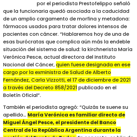
por el periodista Prestofelippo señaló
que la funcionaria quedó asociada a la caducidad
de un amplio cargamento de morfina y metadona:
fármacos usados para tratar dolores intensos de
pacientes con cáncer. “Hablaremos hoy de una de
esas burócratas que complica aún más la endeble
situación del sistema de salud: la kirchnerista María
Verónica Pesce, actual directora del Instituto
Nacional del Cáncer,
quien fuese designada en ese
cargo por la exministra de Salud de Alberto
Fernández, Carla Vizzotti, el 17 de diciembre de 2021
a través del Decreto 858/2021
publicado en el
Boletín Oficial”.
También el periodista agregó: “Quizás te suene su
apellido…
María Verónica es familiar directo de
Miguel Ángel Pesce, el presidente del Banco
Central de la República Argentina durante la