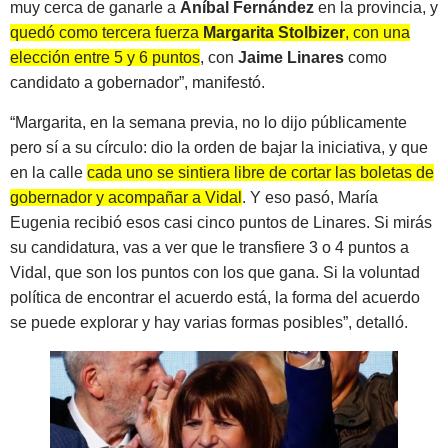
muy cerca de ganarle a
Aníbal Fernández
en la provincia, y
quedó como tercera fuerza
Margarita Stolbizer
, con una
elección entre 5 y 6 puntos
, con
Jaime Linares
como
candidato a gobernador”, manifestó.
“Margarita, en la semana previa, no lo dijo públicamente
pero sí a su círculo: dio la orden de bajar la iniciativa, y que
en la calle
cada uno se sintiera libre de cortar las boletas de
gobernador y acompañar a Vidal
. Y eso pasó, María
Eugenia recibió esos casi cinco puntos de Linares. Si mirás
su candidatura, vas a ver que le transfiere 3 o 4 puntos a
Vidal, que son los puntos con los que gana. Si la voluntad
política de encontrar el acuerdo está, la forma del acuerdo
se puede explorar y hay varias formas posibles”, detalló.