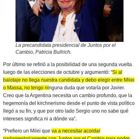
La precandidata presidencial de Juntos por el
Cambio, Patricia Bullrich
.
Por último se refirió a la posibilidad de una segunda vuelta
luego de las elecciones de octubre y argumentó: “
Si al
balotaje no llega nuestra candidata y debo elegir entre Milei
o Massa, no tengo ninguna duda que votaría por Javier.
Creo que la Argentina necesita un cambio profundo, que la
hegemonía del kirchnerismo desde el punto de vista político
llegó a su fin, y que por otro lado Sergio uno no sabe qué
intereses significa ni a dónde va”.
“Prefiero un Milei que
va a necesitar acordar
parlamentariamente con Juntos por el Cambio para poder