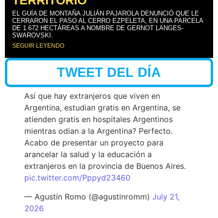
TERRITORIO”
EL GUÍA DE MONTAÑA JULIÁN PAJAROLA DENUNCIÓ QUE LE
CERRARON EL PASO AL CERRO EZPELETA, EN UNA PARCELA
DE 1.672 HECTÁREAS A NOMBRE DE GERNOT LANGES-
SWAROVSKI.
SEGUIR LEYENDO
TWEET DEL DÍA
Así que hay extranjeros que viven en
Argentina, estudian gratis en Argentina, se
atienden gratis en hospitales Argentinos
mientras odian a la Argentina? Perfecto.
Acabo de presentar un proyecto para
arancelar la salud y la educación a
extranjeros en la provincia de Buenos Aires.
pic.twitter.com/Pppyd23460
— Agustín Romo (@agustinromm)
July 21,
2026