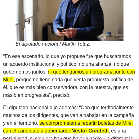
El diputado nacional Martín Tetaz
.
“En ese escenario, lo que yo propuse fue que buscáramos
un acuerdo institucional y político, no una alianza, no que
gobernemos juntos,
ni que tengamos un programa junto con
Milei
, porque no tiene nada que ver la propuesta política de
él, que es más bien conservadora, con la nuestra, que es
más bien progresista”, precisó.
El diputado nacional dijo además: “Con que territorialmente
muchos de los dirigentes, que van a trabajar en la campaña
y en el territorio,
se comprometen a repartir boletas de Milei
con el candidato a gobernador
Néstor Grindetti
, es una
posibilidad, ni siquiera hay que bajar a nadie. La diferencia