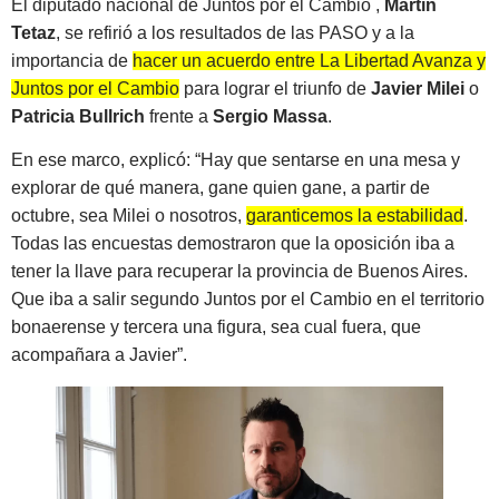
El diputado nacional de Juntos por el Cambio ,
Martín
Tetaz
, se refirió a los resultados de las PASO y a la
importancia de
hacer un acuerdo entre La Libertad Avanza y
Juntos por el Cambio
para lograr el triunfo de
Javier Milei
o
Patricia Bullrich
frente a
Sergio Massa
.
En ese marco, explicó: “Hay que sentarse en una mesa y
explorar de qué manera, gane quien gane, a partir de
octubre, sea Milei o nosotros,
garanticemos la estabilidad
.
Todas las encuestas demostraron que la oposición iba a
tener la llave para recuperar la provincia de Buenos Aires.
Que iba a salir segundo Juntos por el Cambio en el territorio
bonaerense y tercera una figura, sea cual fuera, que
acompañara a Javier”.