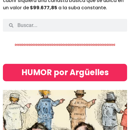
cubrir siquiera una canasta básica que se ubica en
un valor de
$99.677,85
a la suba constante.
HUMOR por Argüelles​