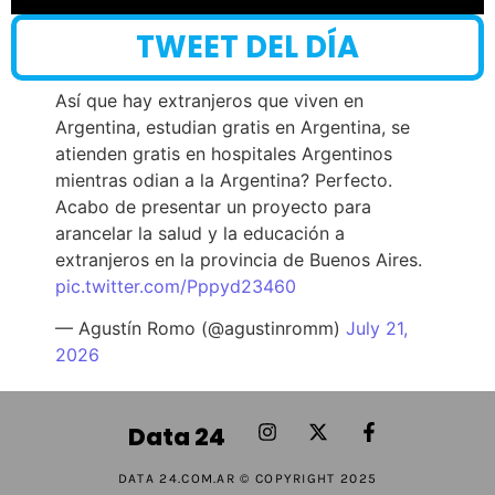
TWEET DEL DÍA
Así que hay extranjeros que viven en
Argentina, estudian gratis en Argentina, se
atienden gratis en hospitales Argentinos
mientras odian a la Argentina? Perfecto.
Acabo de presentar un proyecto para
arancelar la salud y la educación a
extranjeros en la provincia de Buenos Aires.
pic.twitter.com/Pppyd23460
— Agustín Romo (@agustinromm)
July 21,
2026
Data 24
DATA 24.COM.AR © COPYRIGHT 2025