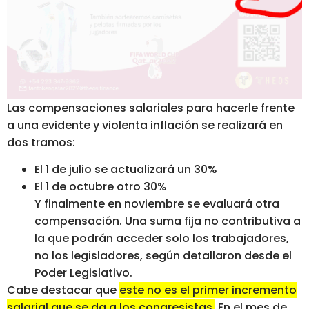
Las compensaciones salariales para hacerle frente
a una evidente y violenta inflación se realizará en
dos tramos:
El 1 de julio se actualizará un 30%
El 1 de octubre otro 30%
Y finalmente en noviembre se evaluará otra
compensación. Una suma fija no contributiva a
la que podrán acceder solo los trabajadores,
no los legisladores, según detallaron desde el
Poder Legislativo.
Cabe destacar que
este no es el primer incremento
salarial que se da a los congresistas.
En el mes de