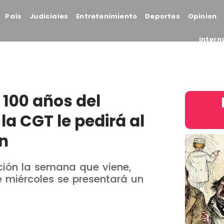
País
Judiciales
Entretenimiento
Deportes
Opinion
intern
 100 años del
la CGT le pedirá al
ón
ación la semana que viene,
e miércoles se presentará un