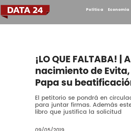
Política
Economía
¡LO QUE FALTABA! | A
nacimiento de Evita, 
Papa su beatificaci
El petitorio se pondrá en circul
para juntar firmas. Además est
libro que justifica la solicitud
09/05/2019