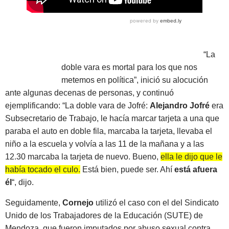
“La
doble vara es mortal para los que nos
metemos en política”, inició su alocución
ante algunas decenas de personas, y continuó
ejemplificando: “La doble vara de Jofré:
Alejandro Jofré
era
Subsecretario de Trabajo, le hacía marcar tarjeta a una que
paraba el auto en doble fila, marcaba la tarjeta, llevaba el
niño a la escuela y volvía a las 11 de la mañana y a las
12.30 marcaba la tarjeta de nuevo. Bueno,
ella le dijo que le
había tocado el culo.
Está bien, puede ser. Ahí
está afuera
él
“, dijo.
Seguidamente,
Cornejo
utilizó el caso con el del Sindicato
Unido de los Trabajadores de la Educación (SUTE) de
Mendoza, que fueron imputados por abuso sexual contra