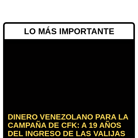
LO MÁS IMPORTANTE
DINERO VENEZOLANO PARA LA
CAMPAÑA DE CFK: A 19 AÑOS
DEL INGRESO DE LAS VALIJAS