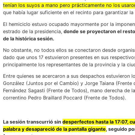
tenían los suyos a mano pero prácticamente no los usaro
que había lugar suficiente en el recinto para garantizar la 
El hemiciclo estuvo ocupado mayormente por la imponente 
estrado de la presidencia,
donde se proyectaron el resto
de la histórica sesión.
No obstante, no todos ellos se conectaron desde organism
dado que unos 17 estuvieron presentes en sus respectivos
principalmente los representantes de la provincia y la ci
Entre quienes se acercaron a sus despachos estuvieron l
González (Juntos por el Cambio) y Jorge Taiana (Frente
Fernández Sagasti (Frente de Todos), mano derecha de la
correntino Pedro Braillard Poccard (Frente de Todos).
La sesión transcurrió sin
desperfectos hasta la 17:07, cu
palabra y desapareció de la pantalla gigante
, seguido po