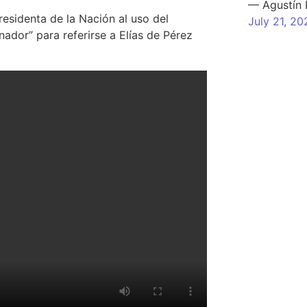
— Agustín
residenta de la Nación al uso del
July 21, 20
nador” para referirse a Elías de Pérez