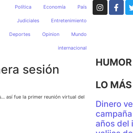
Política
Economía
País
Judiciales
Entretenimiento
Deportes
Opinion
Mundo
internacional
HUMOR p
mera sesión
LO MÁS
. así fue la primer reunión virtual del
Dinero ve
campaña 
años del 