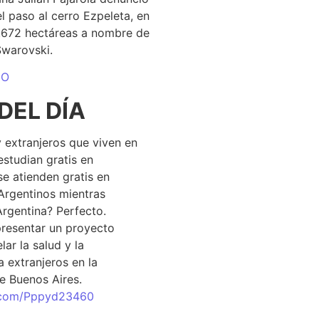
el paso al cerro Ezpeleta, en
1.672 hectáreas a nombre de
Swarovski.
DO
DEL DÍA
 extranjeros que viven en
estudian gratis en
se atienden gratis en
Argentinos mientras
Argentina? Perfecto.
resentar un proyecto
lar la salud y la
 extranjeros en la
e Buenos Aires.
r.com/Pppyd23460