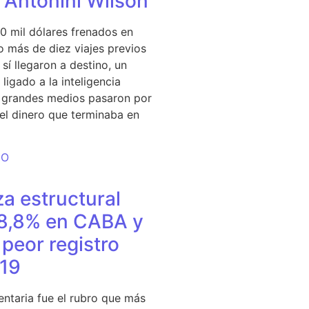
e Antonini Wilson
0 mil dólares frenados en
 más de diez viajes previos
sí llegaron a destino, un
ligado a la inteligencia
s grandes medios pasaron por
del dinero que terminaba en
DO
a estructural
18,8% en CABA y
peor registro
19
entaria fue el rubro que más