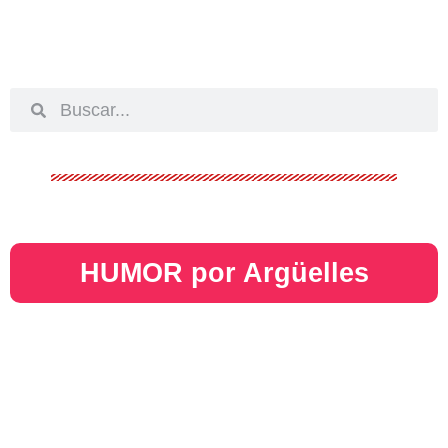
HUMOR por Argüelles​