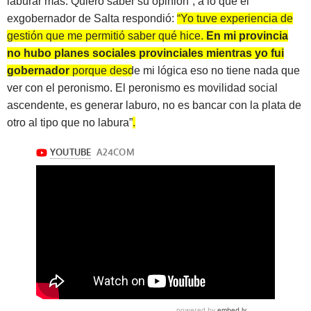
laburar más. Quiero saber su opinión”, a lo que el
exgobernador de Salta respondió:
“
Yo tuve experiencia de
gestión que me permitió saber qué hice.
En mi provincia
no hubo planes sociales provinciales mientras yo fui
gobernador
porque desde mi lógica eso no tiene nada que
ver con el peronismo. El peronismo es movilidad social
ascendente, es generar laburo, no es bancar con la plata de
otro al tipo que no labura”
.