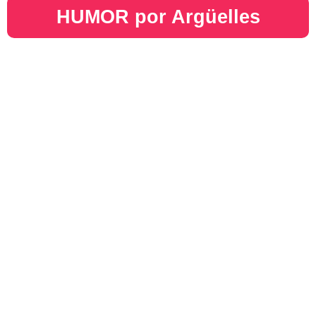
HUMOR por Argüelles​