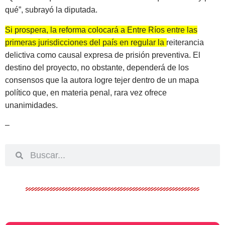
qué”, subrayó la diputada.
Si prospera, la reforma colocará a Entre Ríos entre las
primeras jurisdicciones del país en regular la reiterancia
delictiva como causal expresa de prisión preventiva.
El
destino del proyecto, no obstante, dependerá de los
consensos que la autora logre tejer dentro de un mapa
político que, en materia penal, rara vez ofrece
unanimidades.
–