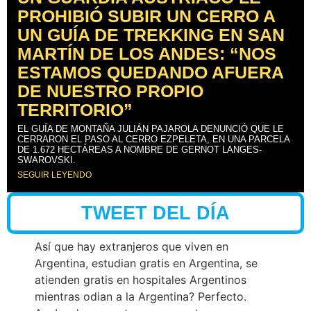
PROHIBIÓ SUBIR UN CERRO A
UN GUÍA DE TREKKING EN SAN
MARTÍN DE LOS ANDES: “NOS
ESTAMOS QUEDANDO AFUERA
DE NUESTRO PROPIO
TERRITORIO”
EL GUÍA DE MONTAÑA JULIÁN PAJAROLA DENUNCIÓ QUE LE
CERRARON EL PASO AL CERRO EZPELETA, EN UNA PARCELA
DE 1.672 HECTÁREAS A NOMBRE DE GERNOT LANGES-
SWAROVSKI.
SEGUIR LEYENDO
TWEET DEL DÍA
Así que hay extranjeros que viven en
Argentina, estudian gratis en Argentina, se
atienden gratis en hospitales Argentinos
mientras odian a la Argentina? Perfecto.