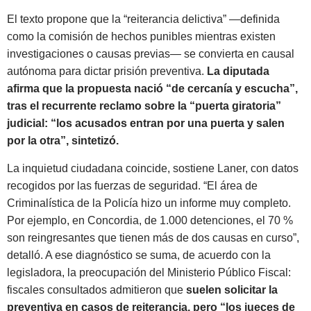
El texto propone que la “reiterancia delictiva” —definida
como la comisión de hechos punibles mientras existen
investigaciones o causas previas— se convierta en causal
autónoma para dictar prisión preventiva.
La diputada
afirma que la propuesta nació “de cercanía y escucha”,
tras el recurrente reclamo sobre la “puerta giratoria”
judicial: “los acusados entran por una puerta y salen
por la otra”, sintetizó.
La inquietud ciudadana coincide, sostiene Laner, con datos
recogidos por las fuerzas de seguridad. “El área de
Criminalística de la Policía hizo un informe muy completo.
Por ejemplo, en Concordia, de 1.000 detenciones, el 70 %
son reingresantes que tienen más de dos causas en curso”,
detalló. A ese diagnóstico se suma, de acuerdo con la
legisladora, la preocupación del Ministerio Público Fiscal:
fiscales consultados admitieron que
suelen solicitar la
preventiva en casos de reiterancia, pero “los jueces de