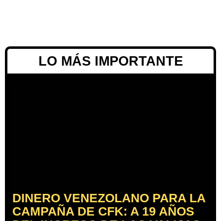
LO MÁS IMPORTANTE
DINERO VENEZOLANO PARA LA
CAMPAÑA DE CFK: A 19 AÑOS