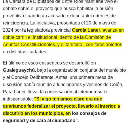
La Cámara de Diputados de Entre Ríos mantiene vivo el
debate sobre el proyecto que busca habilitar la prisión
preventiva cuando un acusado exhibe antecedentes de
reincidencia. La iniciativa, presentada el 20 de mayo de
2024 por la legisladora provincial
Carola Laner
, avanza en
doble carril: el institucional, dentro de la Comisión de
Asuntos Constitucionales, y el territorial, con foros abiertos
en distintas ciudades.
El último de esos encuentros se desarrolló en
Gualeguaychú
, bajo la organización conjunta del municipio
y el Concejo Deliberante. Antes, una primera mesa de
discusión había reunido a funcionarios y vecinos de Colón.
Para Laner, llevar la conversación al interior resulta
indispensable:
“Si algo teníamos claro era que
queríamos federalizar el proyecto, llevarlo al interior, a
discutirlo en los municipios, en los consejos de
seguridad y de cara al ciudadano”.