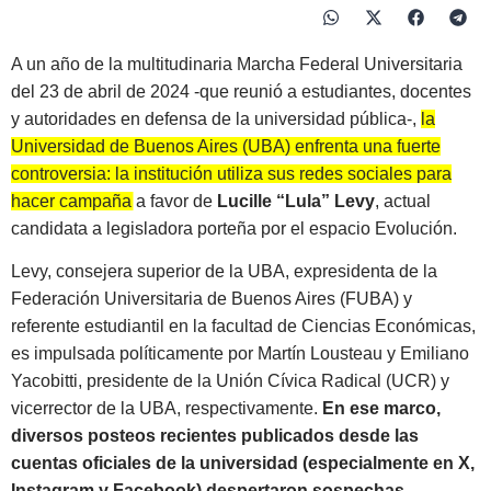
A un año de la multitudinaria Marcha Federal Universitaria
del 23 de abril de 2024 -que reunió a estudiantes, docentes
y autoridades en defensa de la universidad pública-,
la
Universidad de Buenos Aires (UBA) enfrenta una fuerte
controversia: la institución utiliza sus redes sociales para
hacer campaña a favor de
Lucille “Lula” Levy
, actual
candidata a legisladora porteña por el espacio Evolución.
Levy, consejera superior de la UBA, expresidenta de la
Federación Universitaria de Buenos Aires (FUBA) y
referente estudiantil en la facultad de Ciencias Económicas,
es impulsada políticamente por Martín Lousteau y Emiliano
Yacobitti, presidente de la Unión Cívica Radical (UCR) y
vicerrector de la UBA, respectivamente.
En ese marco,
diversos posteos recientes publicados desde las
cuentas oficiales de la universidad (especialmente en X,
Instagram y Facebook) despertaron sospechas