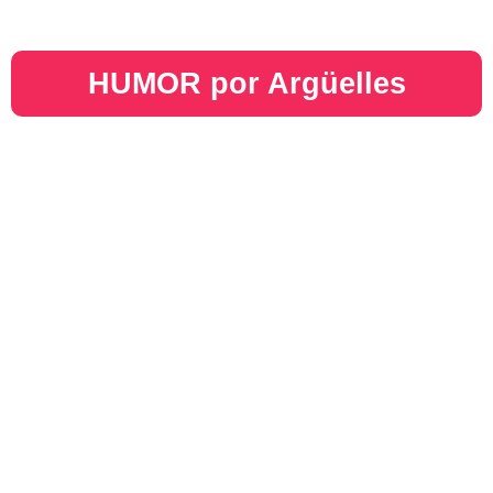
HUMOR por Argüelles​