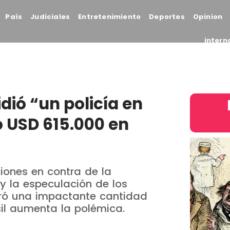
País
Judiciales
Entretenimiento
Deportes
Opinion
intern
dió “un policía en
 USD 615.000 en
iones en contra de la
y la especulación de los
aró una impactante cantidad
sil aumenta la polémica.