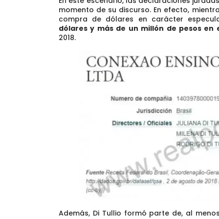
En este escenario, las declaraciones juradas
momento de su discurso.
En efecto, mientr
compra de dólares en carácter especul
dólares y más de un millón de pesos en 
2018.
Además, Di Tullio formó parte de, al meno