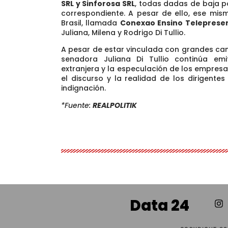
SRL y Sinforosa SRL
,
todas dadas de baja po
correspondiente.
A pesar de ello, ese mis
Brasil, llamada
Conexao Ensino Telepresen
Juliana, Milena y Rodrigo Di Tullio.
A pesar de estar vinculada con grandes can
senadora Juliana Di Tullio continúa em
extranjera y la especulación de los empresa
el discurso y la realidad de los dirigente
indignación.
*Fuente:
REALPOLITIK
Data 24