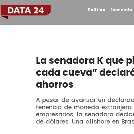
Política
Economía
La senadora K que pi
cada cueva” declaró
ahorros
A pesar de avanzar en declarac
tenencia de moneda extranjera 
empresarios, la senadora decl
de dólares. Una offshore en Bra