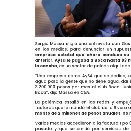
Sergio Massa eligió una entrevista con Gust
en los medios, para denunciar un supues
empresa estatal que ahora conduce su
anterior,
Aysa le pagaba a Boca hasta $3 mi
la cancha
, en un sector de palcos alquilado
“Una empresa como AySA que se dedica, o 
agua para la gente que no tiene agua, dar 
3.200.000 pesos por mes al club Boca Junio
Boca”, dijo Massa en
C5N
.
La polémica estalló en las redes y empujó
facturas que le mandó el club de la Rivera 
monto de 2 millones de pesos anuales, no
Varios medios accedieron a la factura tipo
pasado y que se emitió por servicios de