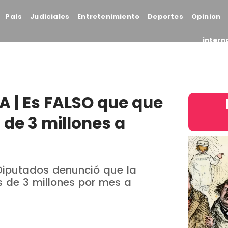
País
Judiciales
Entretenimiento
Deportes
Opinion
intern
 | Es FALSO que que
de 3 millones a
Diputados denunció que la
 de 3 millones por mes a