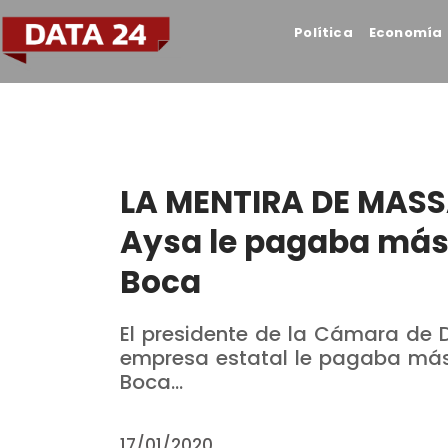
Política
Economía
LA MENTIRA DE MASSA
Aysa le pagaba más 
Boca
El presidente de la Cámara de 
empresa estatal le pagaba más
Boca...
17/01/2020