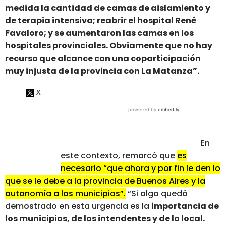
medida la cantidad de camas de aislamiento y
de terapia intensiva; reabrir el hospital René
Favaloro; y se aumentaron las camas en los
hospitales provinciales. Obviamente que no hay
recurso que alcance con una coparticipación
muy injusta de la provincia con La Matanza”.
En
este contexto, remarcó que
es
necesario “que ahora y por fin le den lo
que se le debe a la provincia de Buenos Aires y la
autonomía a los municipios”.
“Si algo quedó
demostrado en esta urgencia es la
importancia de
los municipios, de los intendentes y de lo local.