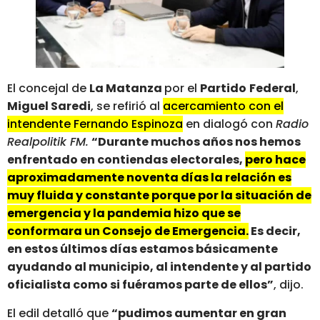
El concejal de
La Matanza
por el
Partido
Federal
,
Miguel Saredi
, se refirió al
acercamiento con el
intendente Fernando Espinoza
en dialogó con
Radio
Realpolitik FM.
“Durante muchos años nos hemos
enfrentado en contiendas electorales,
pero hace
aproximadamente noventa días la relación es
muy fluida y constante porque por la situación de
emergencia y la pandemia hizo que se
conformara un Consejo de Emergencia.
Es decir,
en estos últimos días estamos básicamente
ayudando al municipio, al intendente y al partido
oficialista como si fuéramos parte de ellos”
, dijo.
El edil detalló que
“pudimos aumentar en gran