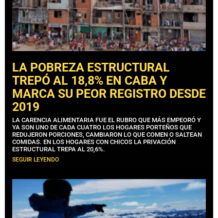
LA POBREZA ESTRUCTURAL
TREPÓ AL 18,8% EN CABA Y
MARCA SU PEOR REGISTRO DESDE
2019
LA CARENCIA ALIMENTARIA FUE EL RUBRO QUE MÁS EMPEORÓ Y
YA SON UNO DE CADA CUATRO LOS HOGARES PORTEÑOS QUE
REDUJERON PORCIONES, CAMBIARON LO QUE COMEN O SALTEAN
COMIDAS. EN LOS HOGARES CON CHICOS LA PRIVACIÓN
ESTRUCTURAL TREPA AL 20,6%.
SEGUIR LEYENDO