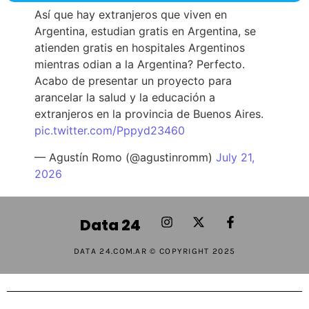
Así que hay extranjeros que viven en
Argentina, estudian gratis en Argentina, se
atienden gratis en hospitales Argentinos
mientras odian a la Argentina? Perfecto.
Acabo de presentar un proyecto para
arancelar la salud y la educación a
extranjeros en la provincia de Buenos Aires.
pic.twitter.com/Pppyd23460
— Agustín Romo (@agustinromm)
July 21,
2026
Data 24
DATA 24.COM.AR © COPYRIGHT 2025