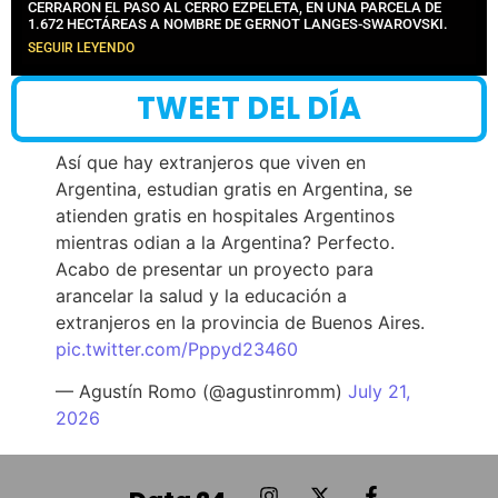
CERRARON EL PASO AL CERRO EZPELETA, EN UNA PARCELA DE
1.672 HECTÁREAS A NOMBRE DE GERNOT LANGES-SWAROVSKI.
SEGUIR LEYENDO
TWEET DEL DÍA
Así que hay extranjeros que viven en
Argentina, estudian gratis en Argentina, se
atienden gratis en hospitales Argentinos
mientras odian a la Argentina? Perfecto.
Acabo de presentar un proyecto para
arancelar la salud y la educación a
extranjeros en la provincia de Buenos Aires.
pic.twitter.com/Pppyd23460
— Agustín Romo (@agustinromm)
July 21,
2026