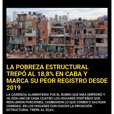
LA POBREZA ESTRUCTURAL
TREPÓ AL 18,8% EN CABA Y
MARCA SU PEOR REGISTRO DESDE
2019
LA CARENCIA ALIMENTARIA FUE EL RUBRO QUE MÁS EMPEORÓ Y
YA SON UNO DE CADA CUATRO LOS HOGARES PORTEÑOS QUE
REDUJERON PORCIONES, CAMBIARON LO QUE COMEN O SALTEAN
COMIDAS. EN LOS HOGARES CON CHICOS LA PRIVACIÓN
ESTRUCTURAL TREPA AL 20,6%.