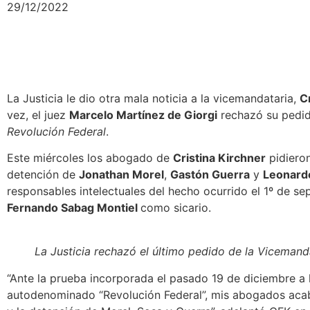
29/12/2022
La Justicia le dio otra mala noticia a la vicemandataria,
C
vez,
el juez
Marcelo Martínez de Giorgi
rechazó su pedi
Revolución Federal
.
Este miércoles los abogado de
Cristina Kirchner
pidiero
detención de
Jonathan Morel
,
Gastón Guerra
y
Leonard
responsables intelectuales del hecho ocurrido el 1º de se
Fernando Sabag Montiel
como sicario.
La Justicia rechazó el último pedido de la Vicemand
“Ante la prueba incorporada el pasado 19 de diciembre a 
autodenominado “Revolución Federal”, mis abogados aca