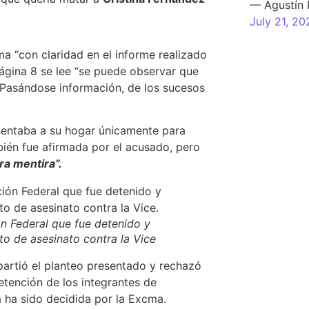
— Agustín
July 21, 20
ma “con claridad en el informe realizado
ágina 8 se lee “se puede observar que
Pasándose información, de los sucesos
sentaba a su hogar únicamente para
ién fue afirmada por el acusado, pero
ra mentira”.
n Federal que fue detenido y
nto de asesinato contra la Vice
partió el planteo presentado y rechazó
tención de los integrantes de
a ha sido decidida por la Excma.