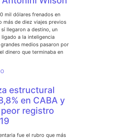
e Antonini Wilson
0 mil dólares frenados en
 más de diez viajes previos
sí llegaron a destino, un
ligado a la inteligencia
s grandes medios pasaron por
del dinero que terminaba en
DO
a estructural
18,8% en CABA y
peor registro
19
entaria fue el rubro que más