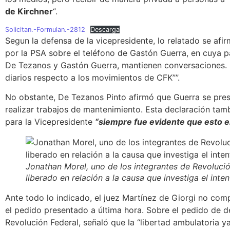
de Kirchner
“.
Solicitan.-Formulan.-2812
Descarga
Segun la defensa de la vicepresidente, lo relatado se afir
por la PSA sobre el teléfono de Gastón Guerra, en cuya p
De Tezanos y Gastón Guerra, mantienen conversaciones. 
diarios respecto a los movimientos de CFK””.
No obstante,
De Tezanos Pinto afirmó que Guerra se pre
realizar trabajos de mantenimiento.
Esta declaración tamb
para la Vicepresidente
“siempre fue evidente que esto e
Jonathan Morel, uno de los integrantes de Revolució
liberado en relación a la causa que investiga el inte
Ante todo lo indicado,
el juez Martínez de Giorgi no com
el pedido presentado a última hora.
Sobre el pedido de de
Revolución Federal, señaló que la “libertad ambulatoria y