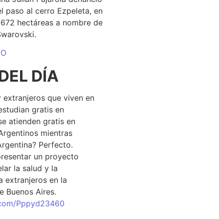
el paso al cerro Ezpeleta, en
1.672 hectáreas a nombre de
Swarovski.
DO
DEL DÍA
 extranjeros que viven en
estudian gratis en
se atienden gratis en
Argentinos mientras
Argentina? Perfecto.
resentar un proyecto
lar la salud y la
 extranjeros en la
e Buenos Aires.
r.com/Pppyd23460