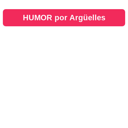
HUMOR por Argüelles​