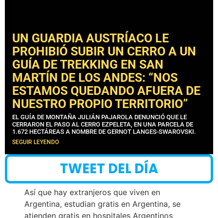
UN GUARDIA AUSTRÍACO LE
PROHIBIÓ SUBIR UN CERRO A UN
GUÍA DE TREKKING EN SAN
MARTÍN DE LOS ANDES: “NOS
ESTAMOS QUEDANDO AFUERA DE
NUESTRO PROPIO TERRITORIO”
EL GUÍA DE MONTAÑA JULIÁN PAJAROLA DENUNCIÓ QUE LE
CERRARON EL PASO AL CERRO EZPELETA, EN UNA PARCELA DE
1.672 HECTÁREAS A NOMBRE DE GERNOT LANGES-SWAROVSKI.
SEGUIR LEYENDO
TWEET DEL DÍA
Así que hay extranjeros que viven en
Argentina, estudian gratis en Argentina, se
atienden gratis en hospitales Argentinos