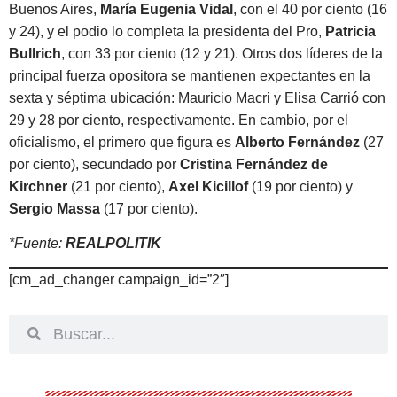
Buenos Aires,
María Eugenia Vidal
, con el 40 por ciento (16
y 24), y el podio lo completa la presidenta del Pro,
Patricia
Bullrich
, con 33 por ciento (12 y 21). Otros dos líderes de la
principal fuerza opositora se mantienen expectantes en la
sexta y séptima ubicación: Mauricio Macri y Elisa Carrió con
29 y 28 por ciento, respectivamente. En cambio, por el
oficialismo, el primero que figura es
Alberto Fernández
(27
por ciento), secundado por
Cristina Fernández de
Kirchner
(21 por ciento),
Axel Kicillof
(19 por ciento) y
Sergio Massa
(17 por ciento).
*Fuente:
REALPOLITIK
[cm_ad_changer campaign_id=”2″]