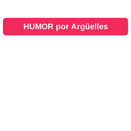
HUMOR por Argüelles​