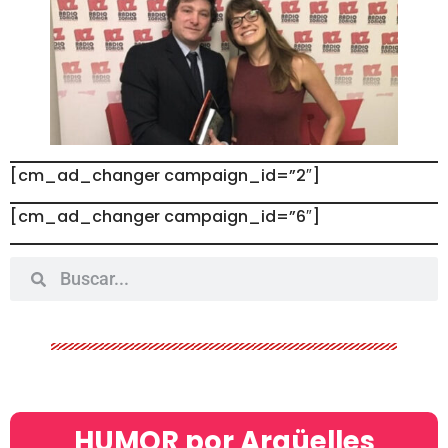
[cm_ad_changer campaign_id=”2″]
[cm_ad_changer campaign_id=”6″]
HUMOR por Argüelles​