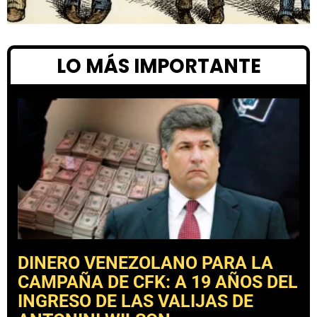
LO MÁS IMPORTANTE
DINERO VENEZOLANO PARA LA
CAMPAÑA DE CFK: A 19 AÑOS DEL
INGRESO DE LAS VALIJAS DE