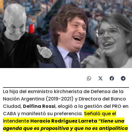
La hija del exministro kirchnerista de Defensa de la
Nación Argentina (2019-2021) y Directora del Banco
Ciudad,
Delfina Rossi
, elogió a la gestión del PRO en
CABA y manifestó su preferencia.
Señaló que el
intendente
Horacio Rodríguez Larreta
“tiene una
agenda que es propositiva y que no es antipolítica