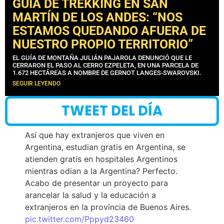
GUÍA DE TREKKING EN SAN
MARTÍN DE LOS ANDES: “NOS
ESTAMOS QUEDANDO AFUERA DE
NUESTRO PROPIO TERRITORIO”
EL GUÍA DE MONTAÑA JULIÁN PAJAROLA DENUNCIÓ QUE LE
CERRARON EL PASO AL CERRO EZPELETA, EN UNA PARCELA DE
1.672 HECTÁREAS A NOMBRE DE GERNOT LANGES-SWAROVSKI.
SEGUIR LEYENDO
TWEET DEL DÍA
Así que hay extranjeros que viven en
Argentina, estudian gratis en Argentina, se
atienden gratis en hospitales Argentinos
mientras odian a la Argentina? Perfecto.
Acabo de presentar un proyecto para
arancelar la salud y la educación a
extranjeros en la provincia de Buenos Aires.
pic.twitter.com/Pppyd23460