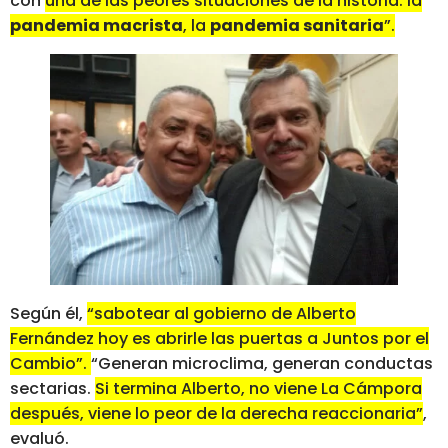
con
una de las peores situaciones de la historia: la
pandemia macrista
, la
pandemia sanitaria
”.
Según él,
“sabotear al gobierno de Alberto
Fernández hoy es abrirle las puertas a Juntos por el
Cambio”.
“Generan microclima, generan conductas
sectarias.
Si termina Alberto, no viene La Cámpora
después, viene lo peor de la derecha reaccionaria”
,
evaluó.