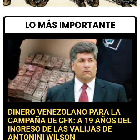
LO MÁS IMPORTANTE
DINERO VENEZOLANO PARA LA
CAMPAÑA DE CFK: A 19 AÑOS DEL
INGRESO DE LAS VALIJAS DE
ANTONINI WILSON