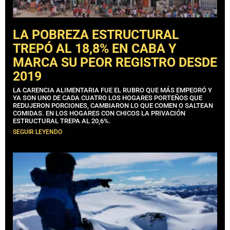
LA POBREZA ESTRUCTURAL
TREPÓ AL 18,8% EN CABA Y
MARCA SU PEOR REGISTRO DESDE
2019
LA CARENCIA ALIMENTARIA FUE EL RUBRO QUE MÁS EMPEORÓ Y
YA SON UNO DE CADA CUATRO LOS HOGARES PORTEÑOS QUE
REDUJERON PORCIONES, CAMBIARON LO QUE COMEN O SALTEAN
COMIDAS. EN LOS HOGARES CON CHICOS LA PRIVACIÓN
ESTRUCTURAL TREPA AL 20,6%.
SEGUIR LEYENDO