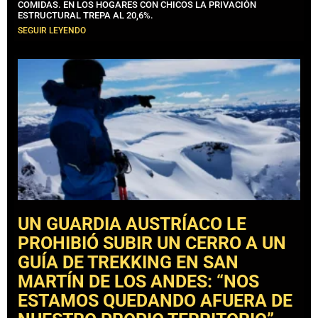
COMIDAS. EN LOS HOGARES CON CHICOS LA PRIVACIÓN
ESTRUCTURAL TREPA AL 20,6%.
SEGUIR LEYENDO
UN GUARDIA AUSTRÍACO LE
PROHIBIÓ SUBIR UN CERRO A UN
GUÍA DE TREKKING EN SAN
MARTÍN DE LOS ANDES: “NOS
ESTAMOS QUEDANDO AFUERA DE