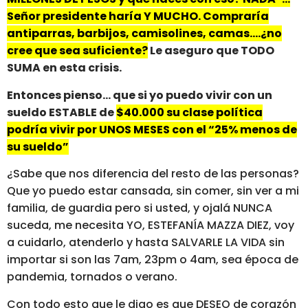
Señor presidente haría Y MUCHO. Compraría
antiparras, barbijos, camisolines, camas….¿no
cree que sea suficiente?
Le aseguro que TODO
SUMA en esta crisis.
Entonces pienso… que si yo puedo vivir con un
sueldo ESTABLE de
$40.000 su clase política
podría vivir por UNOS MESES con el “25% menos de
su sueldo”
¿Sabe que nos diferencia del resto de las personas?
Que yo puedo estar cansada, sin comer, sin ver a mi
familia, de guardia pero si usted, y ojalá NUNCA
suceda, me necesita YO, ESTEFANÍA MAZZA DIEZ, voy
a cuidarlo, atenderlo y hasta SALVARLE LA VIDA sin
importar si son las 7am, 23pm o 4am, sea época de
pandemia, tornados o verano.
Con todo esto que le digo es que DESEO de corazón