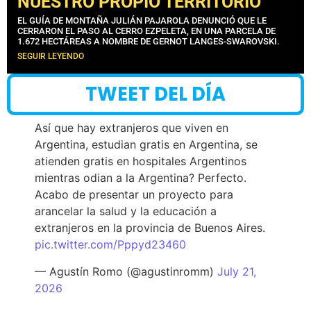
NUESTRO PROPIO TERRITORIO”
EL GUÍA DE MONTAÑA JULIÁN PAJAROLA DENUNCIÓ QUE LE
CERRARON EL PASO AL CERRO EZPELETA, EN UNA PARCELA DE
1.672 HECTÁREAS A NOMBRE DE GERNOT LANGES-SWAROVSKI.
SEGUIR LEYENDO
TWEET DEL DÍA
Así que hay extranjeros que viven en
Argentina, estudian gratis en Argentina, se
atienden gratis en hospitales Argentinos
mientras odian a la Argentina? Perfecto.
Acabo de presentar un proyecto para
arancelar la salud y la educación a
extranjeros en la provincia de Buenos Aires.
pic.twitter.com/Pppyd23460
— Agustín Romo (@agustinromm)
July 21,
2026