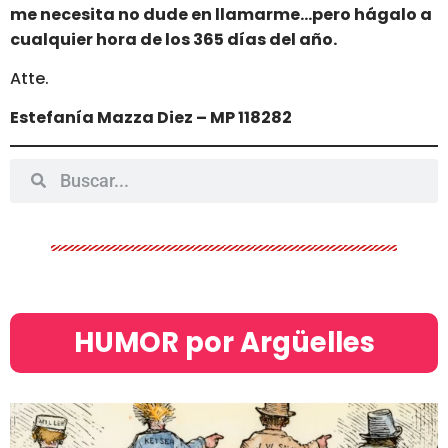
me necesita no dude en llamarme…pero hágalo a
cualquier hora de los 365 días del año.
Atte.
Estefanía Mazza Diez – MP 118282
HUMOR por Argüelles​