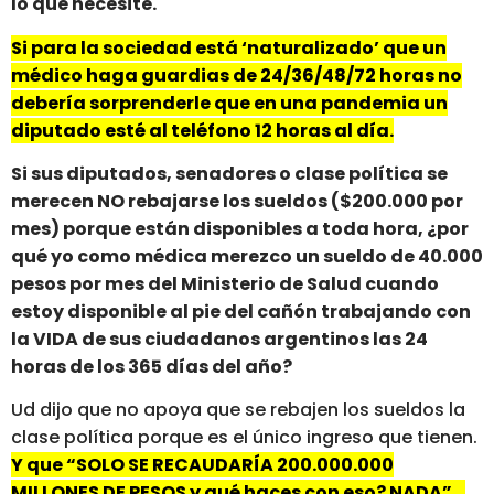
lo que necesite.
Si para la sociedad está ‘naturalizado’ que un
médico haga guardias de 24/36/48/72 horas no
debería sorprenderle que en una pandemia un
diputado esté al teléfono 12 horas al día.
Si sus diputados, senadores o clase política se
merecen NO rebajarse los sueldos ($200.000 por
mes) porque están disponibles a toda hora, ¿por
qué yo como médica merezco un sueldo de 40.000
pesos por mes del Ministerio de Salud cuando
estoy disponible al pie del cañón trabajando con
la VIDA de sus ciudadanos argentinos las 24
horas de los 365 días del año?
Ud dijo que no apoya que se rebajen los sueldos la
clase política porque es el único ingreso que tienen.
Y que “SOLO SE RECAUDARÍA 200.000.000
MILLONES DE PESOS y qué haces con eso? NADA”…