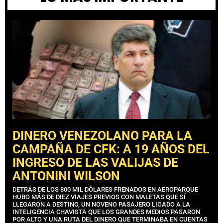
DINERO VENEZOLANO PARA LA
CAMPAÑA DE CFK: A 19 AÑOS DEL
INGRESO DE LAS VALIJAS DE
ANTONINI WILSON
DETRÁS DE LOS 800 MIL DÓLARES FRENADOS EN AEROPARQUE
HUBO MÁS DE DIEZ VIAJES PREVIOS CON MALETAS QUE SÍ
LLEGARON A DESTINO, UN NOVENO PASAJERO LIGADO A LA
INTELIGENCIA CHAVISTA QUE LOS GRANDES MEDIOS PASARON
POR ALTO Y UNA RUTA DEL DINERO QUE TERMINABA EN CUENTAS