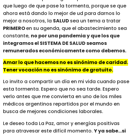
que luego de que pase la tormenta, porque se que
ahora está dando lo mejor de ud para darnos lo
mejor a nosotros, la
SALUD
sea un tema a tratar
PRIMERO
en su agenda, que el abastecimiento sea
constante,
no por una pandemia y que los que
integramos el SISTEMA DE SALUD seamos
remunerados económicamente como debemos.
Amar lo que hacemos no es sinónimo de caridad.
Tener vocación no es sinónimo de gratuito.
Lo invito a compartir un día en mi vida cuando pase
esta tormenta. Espero que no sea tarde. Espero
verlo antes que me convierta en uno de los miles
médicos argentinos repartidos por el mundo en
busca de mejores condiciones laborales.
Le deseo toda La Paz, amor y energías positivas
para atravesar este difícil momento.
Y ya sabe…si