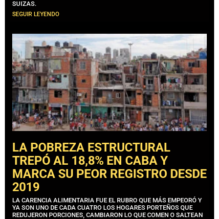
SUIZAS.
SEGUIR LEYENDO
LA POBREZA ESTRUCTURAL
TREPÓ AL 18,8% EN CABA Y
MARCA SU PEOR REGISTRO DESDE
2019
LA CARENCIA ALIMENTARIA FUE EL RUBRO QUE MÁS EMPEORÓ Y
YA SON UNO DE CADA CUATRO LOS HOGARES PORTEÑOS QUE
REDUJERON PORCIONES, CAMBIARON LO QUE COMEN O SALTEAN