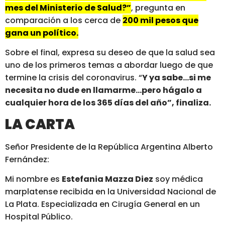
mes del Ministerio de Salud?”
, pregunta en
comparación a los cerca de
200 mil pesos que
gana un político.
Sobre el final, expresa su deseo de que la salud sea
uno de los primeros temas a abordar luego de que
termine la crisis del coronavirus. “
Y ya sabe…si me
necesita no dude en llamarme…pero hágalo a
cualquier hora de los 365 días del año”, finaliza.
LA CARTA
Señor Presidente de la República Argentina Alberto
Fernández:
Mi nombre es
Estefania Mazza Diez
soy médica
marplatense recibida en la Universidad Nacional de
La Plata. Especializada en Cirugía General en un
Hospital Público.