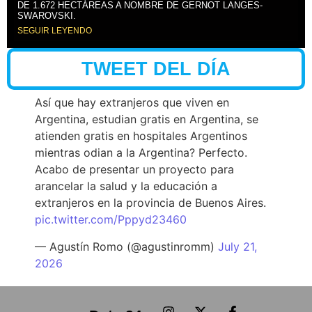
DE 1.672 HECTÁREAS A NOMBRE DE GERNOT LANGES-
SWAROVSKI.
SEGUIR LEYENDO
TWEET DEL DÍA
Así que hay extranjeros que viven en
Argentina, estudian gratis en Argentina, se
atienden gratis en hospitales Argentinos
mientras odian a la Argentina? Perfecto.
Acabo de presentar un proyecto para
arancelar la salud y la educación a
extranjeros en la provincia de Buenos Aires.
pic.twitter.com/Pppyd23460
— Agustín Romo (@agustinromm)
July 21,
2026