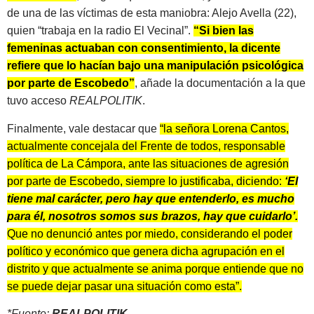
de una de las víctimas de esta maniobra: Alejo Avella (22),
quien “trabaja en la radio El Vecinal”.
“Si bien las
femeninas actuaban con consentimiento, la dicente
refiere que lo hacían bajo una manipulación psicológica
por parte de Escobedo”
, añade la documentación a la que
tuvo acceso
REALPOLITIK
.
Finalmente, vale destacar que
“la señora Lorena Cantos,
actualmente concejala del Frente de todos, responsable
política de La Cámpora, ante las situaciones de agresión
por parte de Escobedo, siempre lo justificaba, diciendo:
‘El
tiene mal carácter, pero hay que entenderlo, es mucho
para él, nosotros somos sus brazos, hay que cuidarlo’.
Que no denunció antes por miedo, considerando el poder
político y económico que genera dicha agrupación en el
distrito y que actualmente se anima porque entiende que no
se puede dejar pasar una situación como esta”.
*Fuente:
REALPOLITIK