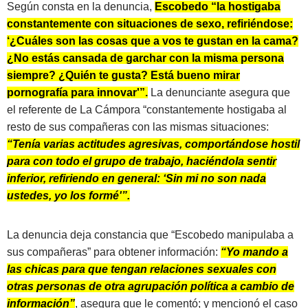
Según consta en la denuncia,
Escobedo “la hostigaba
constantemente con situaciones de sexo, refiriéndose:
‘¿Cuáles son las cosas que a vos te gustan en la cama?
¿No estás cansada de garchar con la misma persona
siempre? ¿Quién te gusta? Está bueno mirar
pornografía para innovar'”.
La denunciante asegura que
el referente de La Cámpora “constantemente hostigaba al
resto de sus compañeras con las mismas situaciones:
“Tenía varias actitudes agresivas, comportándose hostil
para con todo el grupo de trabajo, haciéndola sentir
inferior, refiriendo en general: ‘Sin mi no son nada
ustedes, yo los formé'”.
La denuncia deja constancia que “Escobedo manipulaba a
sus compañeras” para obtener información:
“Yo mando a
las chicas para que tengan relaciones sexuales con
otras personas de otra agrupación política a cambio de
información”
, asegura que le comentó; y mencionó el caso