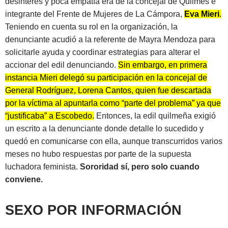
desinterés y poca empatía era de la concejal de Quilmes e
integrante del Frente de Mujeres de La Cámpora,
Eva Mieri
.
Teniendo en cuenta su rol en la organización, la
denunciante acudió a la referente de Mayra Mendoza para
solicitarle ayuda y coordinar estrategias para alterar el
accionar del edil denunciando.
Sin embargo, en primera
instancia Mieri delegó su participación en la concejal de
General Rodríguez, Lorena Cantos, quien fue descartada
por la víctima al apuntarla como “parte del problema” ya que
“justificaba” a Escobedo.
Entonces, la edil quilmeña exigió
un escrito a la denunciante donde detalle lo sucedido y
quedó en comunicarse con ella, aunque transcurridos varios
meses no hubo respuestas por parte de la supuesta
luchadora feminista.
Sororidad sí, pero solo cuando
conviene.
SEXO POR INFORMACIÓN