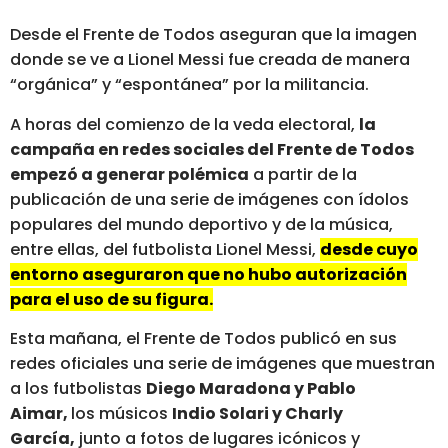
Desde el Frente de Todos aseguran que la imagen
donde se ve a Lionel Messi fue creada de manera
“orgánica” y “espontánea” por la militancia.
A horas del comienzo de la veda electoral,
la
campaña en redes sociales del Frente de Todos
empezó a generar polémica
a partir de la
publicación de una serie de imágenes con ídolos
populares del mundo deportivo y de la música,
entre ellas, del futbolista Lionel Messi,
desde cuyo
entorno aseguraron que no hubo autorización
para el uso de su figura.
Esta mañana, el Frente de Todos publicó en sus
redes oficiales una serie de imágenes que muestran
a los futbolistas
Diego Maradona y Pablo
Aimar,
los músicos
Indio Solari y Charly
García,
junto a fotos de lugares icónicos y