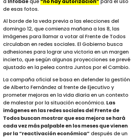
a
Infobae
que
“no hay autorización”
para el uso
de esas fotos.
Al borde de la veda previa a las elecciones del
domingo 12, que comienza mañana a las 8, las
imágenes para llamar a votar al Frente de Todos
circulaban en redes sociales. El Gobierno busca
adhesiones para lograr una victoria en un margen
incierto, que según algunas proyecciones se prevé
ajustado en la pelea contra Juntos por el Cambio.
La campaña oficial se basa en defender la gestión
de Alberto Fernández al frente de Ejecutivo y
prometer mejoras en la vida diaria en un contexto
de malestar por la situación económica.
Las
imágenes en las redes sociales del Frente de
Todos buscan mostrar que esa mejora se hará
cada vez más palpable en los meses que vienen
por la “reactivación económica”
después de un