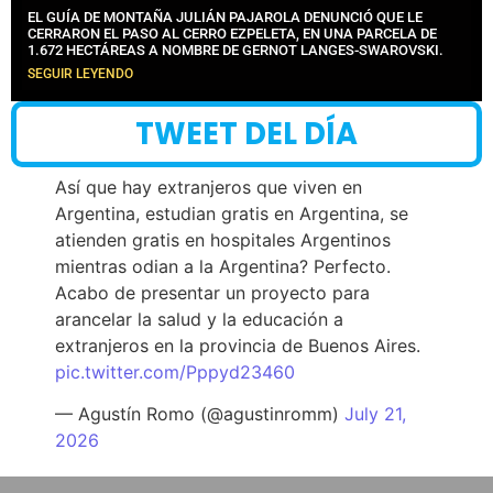
EL GUÍA DE MONTAÑA JULIÁN PAJAROLA DENUNCIÓ QUE LE
CERRARON EL PASO AL CERRO EZPELETA, EN UNA PARCELA DE
1.672 HECTÁREAS A NOMBRE DE GERNOT LANGES-SWAROVSKI.
SEGUIR LEYENDO
TWEET DEL DÍA
Así que hay extranjeros que viven en
Argentina, estudian gratis en Argentina, se
atienden gratis en hospitales Argentinos
mientras odian a la Argentina? Perfecto.
Acabo de presentar un proyecto para
arancelar la salud y la educación a
extranjeros en la provincia de Buenos Aires.
pic.twitter.com/Pppyd23460
— Agustín Romo (@agustinromm)
July 21,
2026