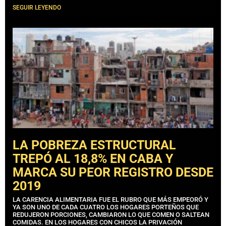
SEGUIR LEYENDO
LA POBREZA ESTRUCTURAL
TREPÓ AL 18,8% EN CABA Y
MARCA SU PEOR REGISTRO DESDE
2019
LA CARENCIA ALIMENTARIA FUE EL RUBRO QUE MÁS EMPEORÓ Y
YA SON UNO DE CADA CUATRO LOS HOGARES PORTEÑOS QUE
REDUJERON PORCIONES, CAMBIARON LO QUE COMEN O SALTEAN
COMIDAS. EN LOS HOGARES CON CHICOS LA PRIVACIÓN