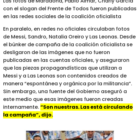
Las fotos de Maradona, Pablo Aimar, Charly García
con el slogan del Frente de Todos fueron publicadas
en las redes sociales de la coalición oficialista
En paralelo, en redes no oficiales circulaban fotos
de Messi, Sandro, Natalia Oreiro y Las Leonas. Desde
el búnker de campaña de la coalición oficialista se
desligaron de las imágenes que no fueron
publicadas en las cuentas oficiales, y aseguraron
que las piezas propagandísticas que utilizan a
Messi y a Las Leonas son contenidos creados de
manera “espontánea y orgánica por la militancia”.
Sin embargo, una fuente del Gobierno aseguró a
este medio que esas imágenes fueron creadas
internamente.
“Son nuestras. Las está circulando
la campaña”, dijo.