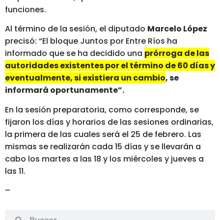
funciones.
Al término de la sesión, el diputado
Marcelo López
precisó: “El bloque Juntos por Entre Ríos ha
informado que se ha decidido una
prórroga de las
autoridades existentes por el término de 60 días y
eventualmente, si existiera un cambio, se
informará oportunamente”.
En la sesión preparatoria, como corresponde, se
fijaron los días y horarios de las sesiones ordinarias,
la primera de las cuales será el 25 de febrero. Las
mismas se realizarán cada 15 días y se llevarán a
cabo los martes a las 18 y los miércoles y jueves a
las 11.
–