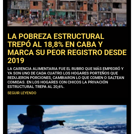
LA POBREZA ESTRUCTURAL
TREPÓ AL 18,8% EN CABA Y
MARCA SU PEOR REGISTRO DESDE
2019
LA CARENCIA ALIMENTARIA FUE EL RUBRO QUE MÁS EMPEORÓ Y
YA SON UNO DE CADA CUATRO LOS HOGARES PORTEÑOS QUE
REDUJERON PORCIONES, CAMBIARON LO QUE COMEN O SALTEAN
COMIDAS. EN LOS HOGARES CON CHICOS LA PRIVACIÓN
ESTRUCTURAL TREPA AL 20,6%.
SEGUIR LEYENDO