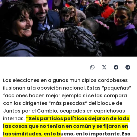
Las elecciones en algunos municipios cordobeses
ilusionan a la oposición nacional. Estas “pequeñas”
facciones hacen mejor ejemplo si se las compara
con los dirigentes “más pesados” del bloque de
Juntos por el Cambio, ocupados en caprichosas
internas.
“Seis partidos políticos dejaron de lado
las cosas que no tenían en común y se fijaron en
las similitudes, en lo bueno, en lo importante. Eso