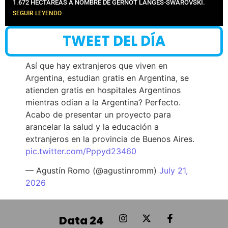
1.672 HECTÁREAS A NOMBRE DE GERNOT LANGES-SWAROVSKI.
SEGUIR LEYENDO
TWEET DEL DÍA
Así que hay extranjeros que viven en
Argentina, estudian gratis en Argentina, se
atienden gratis en hospitales Argentinos
mientras odian a la Argentina? Perfecto.
Acabo de presentar un proyecto para
arancelar la salud y la educación a
extranjeros en la provincia de Buenos Aires.
pic.twitter.com/Pppyd23460
— Agustín Romo (@agustinromm)
July 21,
2026
Data 24