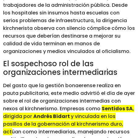
trabajadores de la administración pública. Desde
los hospitales sin insumos hasta escuelas con
serios problemas de infraestructura, la dirigencia
kirchnerista observa con silencio cómplice cómo los
recursos que deberían destinarse a mejorar su
calidad de vida terminan en manos de
organizaciones y medios vinculados al oficialismo.
El sospechoso rol de las
organizaciones intermediarias
Del gasto que la gestión bonaerense realiza en
pauta publicitaria, este medio advirtió el día de ayer
sobre el rol de organizaciones intermedias con
nexos al kirchnerismo. Empresas como
Sentidos SA
,
dirigida por
Andrés Bidart
y vinculada en los
pasillos de la gobernación al kirchnerismo duro,
actúan como intermediarias, manejando recursos