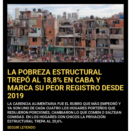
LA POBREZA ESTRUCTURAL
TREPÓ AL 18,8% EN CABA Y
MARCA SU PEOR REGISTRO DESDE
2019
LA CARENCIA ALIMENTARIA FUE EL RUBRO QUE MÁS EMPEORÓ Y
YA SON UNO DE CADA CUATRO LOS HOGARES PORTEÑOS QUE
REDUJERON PORCIONES, CAMBIARON LO QUE COMEN O SALTEAN
COMIDAS. EN LOS HOGARES CON CHICOS LA PRIVACIÓN
ESTRUCTURAL TREPA AL 20,6%.
SEGUIR LEYENDO