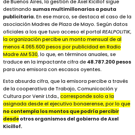
de Buenos Aires, la gestión de Axel Kicillof sigue
destinando
sumas multimillonarias a pauta
publicitaria.
En ese marco, se destaca el caso de la
asociación Madres de Plaza de Mayo. Según datos
oficiales a los que tuvo acceso el portal
REALPOLITIK
,
la organización percibe un monto mensual de al
menos 4.065.600 pesos por publicidad en Radio
Madre AM 530
, lo que, en términos anuales, se
traduce en la impactante cifra de
48.787.200 pesos
para una emisora con escasos oyentes.
Esta absurda cifra, que la emisora percibe a través
de la cooperativa de Trabajo, Comunicación y
Cultura por Venir Ltda.,
corresponde solo a la
asignada desde el ejecutivo bonaerense, por lo que
no contempla los montos que podría percibir
desde otros organismos del gobierno de Axel
Kicillof.