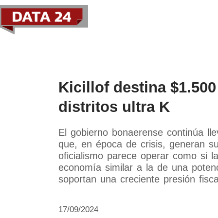
Política
Economía
Paí
Kicillof destina $1.500
distritos ultra K
El gobierno bonaerense continúa ll
que, en época de crisis, generan s
oficialismo parece operar como si l
economía similar a la de una poten
soportan una creciente presión fisca
17/09/2024