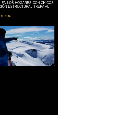
. EN LOS HOGARES CON CHICOS
CIÓN ESTRUCTURAL TREPA AL
EYENDO