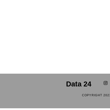
Data 24
COPYRIGHT 202