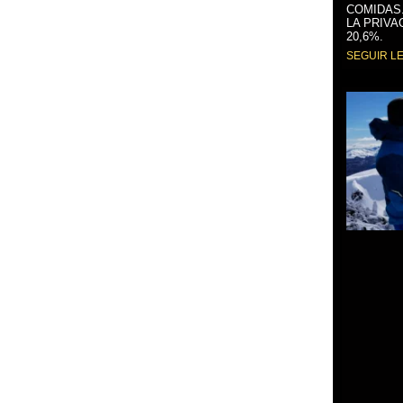
COMIDAS
LA PRIVA
20,6%.
SEGUIR L