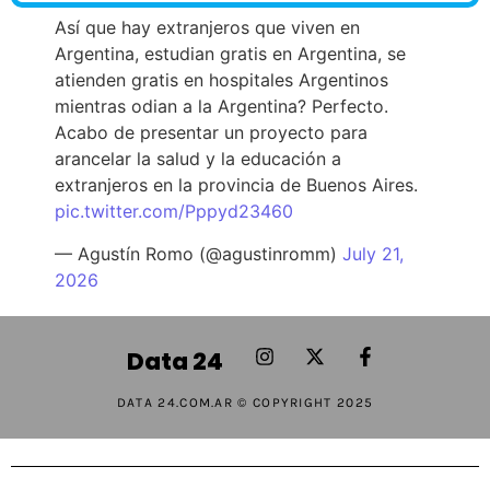
Así que hay extranjeros que viven en
Argentina, estudian gratis en Argentina, se
atienden gratis en hospitales Argentinos
mientras odian a la Argentina? Perfecto.
Acabo de presentar un proyecto para
arancelar la salud y la educación a
extranjeros en la provincia de Buenos Aires.
pic.twitter.com/Pppyd23460
— Agustín Romo (@agustinromm)
July 21,
2026
Data 24
DATA 24.COM.AR © COPYRIGHT 2025