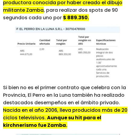
productora conocida por haber creado el dibujo
militante Zamba
, para realizar dos spots de 90
segundos cada uno por
$ 889.350.
Si bien no es el primer contrato que celebra con la
Provincia, El Perro en la Luna también ha realizado
destacados desempeños en el ámbito privado.
Nacida en el año 2006, lleva producidos más de 20
ciclos televisivos.
Aunque su hit para el
kirchnerismo fue Zamba.