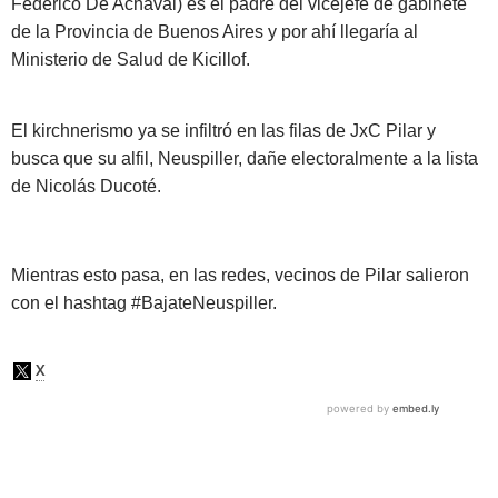
Federico De Achaval) es el padre del vicejefe de gabinete
de la Provincia de Buenos Aires y por ahí llegaría al
Ministerio de Salud de Kicillof.
El kirchnerismo ya se infiltró en las filas de JxC Pilar y
busca que su alfil, Neuspiller, dañe electoralmente a la lista
de Nicolás Ducoté.
Mientras esto pasa, en las redes, vecinos de Pilar salieron
con el hashtag #BajateNeuspiller.