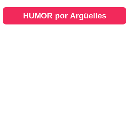
HUMOR por Argüelles​