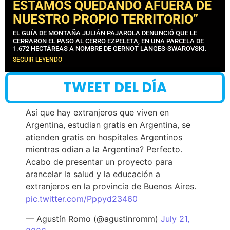
ESTAMOS QUEDANDO AFUERA DE
NUESTRO PROPIO TERRITORIO”
EL GUÍA DE MONTAÑA JULIÁN PAJAROLA DENUNCIÓ QUE LE
CERRARON EL PASO AL CERRO EZPELETA, EN UNA PARCELA DE
1.672 HECTÁREAS A NOMBRE DE GERNOT LANGES-SWAROVSKI.
SEGUIR LEYENDO
TWEET DEL DÍA
Así que hay extranjeros que viven en
Argentina, estudian gratis en Argentina, se
atienden gratis en hospitales Argentinos
mientras odian a la Argentina? Perfecto.
Acabo de presentar un proyecto para
arancelar la salud y la educación a
extranjeros en la provincia de Buenos Aires.
pic.twitter.com/Pppyd23460
— Agustín Romo (@agustinromm)
July 21,