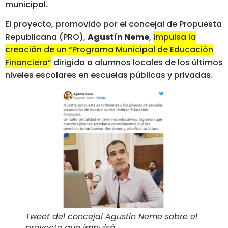
municipal.
El proyecto, promovido por el concejal de Propuesta
Republicana (PRO),
Agustín Neme
,
impulsa la
creación de un “Programa Municipal de Educación
Financiera”
dirigido a alumnos locales de los últimos
niveles escolares en escuelas públicas y privadas.
Tweet del concejal Agustín Neme sobre el
proyecto que impulsó