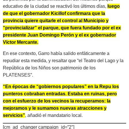
educativo de la ciudad se reactivó los últimos días,
luego
de que el gobernador Kicillof confirmara que la
provincia quiere quitarle el control al Municipio y
“provincializar” el parque, que fuera fundado por el ex
presidente Juan Domingo Perón y el ex gobernador
Víctor Mercante.
En ese contexto, Garro había salido enfáticamente a
repudiar esta medida, y resaltar que “el Teatro del Lago y la
República de los Niños son patrimonio de los
PLATENSES”.
“En épocas de “gobiernos populares” en la Repu los
punteros cobraban entradas. Estaba en ruinas, pero
con el esfuerzo de los vecinos la recuperamos: la
mejoramos y le sumamos nuevas atracciones y
servicios”
, añadió el mandatario local.
[cm_ad_changer campaign_id=”2″]