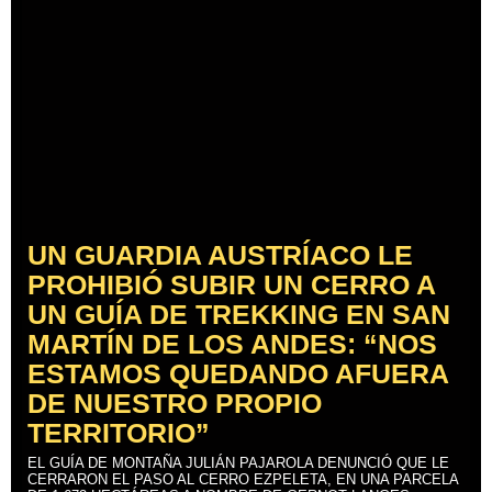
UN GUARDIA AUSTRÍACO LE
PROHIBIÓ SUBIR UN CERRO A
UN GUÍA DE TREKKING EN SAN
MARTÍN DE LOS ANDES: “NOS
ESTAMOS QUEDANDO AFUERA
DE NUESTRO PROPIO
TERRITORIO”
EL GUÍA DE MONTAÑA JULIÁN PAJAROLA DENUNCIÓ QUE LE
CERRARON EL PASO AL CERRO EZPELETA, EN UNA PARCELA