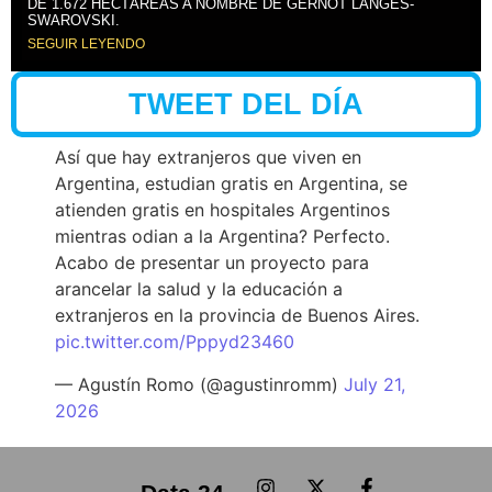
DE 1.672 HECTÁREAS A NOMBRE DE GERNOT LANGES-
SWAROVSKI.
SEGUIR LEYENDO
TWEET DEL DÍA
Así que hay extranjeros que viven en
Argentina, estudian gratis en Argentina, se
atienden gratis en hospitales Argentinos
mientras odian a la Argentina? Perfecto.
Acabo de presentar un proyecto para
arancelar la salud y la educación a
extranjeros en la provincia de Buenos Aires.
pic.twitter.com/Pppyd23460
— Agustín Romo (@agustinromm)
July 21,
2026