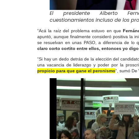
El presidente Alberto Fer
cuestionamientos incluso de los pr
“Acá la raíz del problema estuvo en que
Fernán
apuntó, aunque finalmente consideró positiva la in
se resuelvan en unas PASO, a diferencia de lo 
claro corto cortito entre ellos, entonces yo digo
“Si hay un dedo detrás de la elección del candida
una vacancia de liderazgo y poder por la prosc
propicio para que gane el peronismo
“, sumó De 