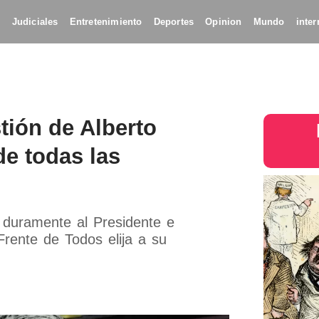
s
Judiciales
Entretenimiento
Deportes
Opinion
Mundo
inter
tión de Alberto
de todas las
có duramente al Presidente e
Frente de Todos elija a su