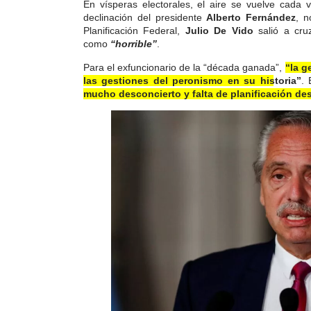
En vísperas electorales, el aire se vuelve cada 
declinación del presidente
Alberto Fernández
, n
Planificación Federal,
Julio De Vido
salió a cru
como
“horrible”
.
Para el exfuncionario de la “década ganada”,
“la g
las gestiones del peronismo en su historia”
.
E
mucho desconcierto y falta de planificación des