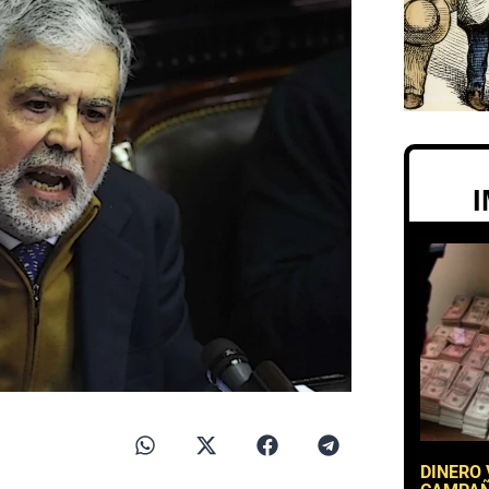
DINERO