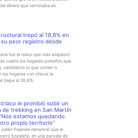
 del dinero que terminaba en
ructural trepó al 18,8% en
su peor registro desde
taria fue el rubro que más empeoró
da cuatro los hogares porteños que
s, cambiaron lo que comen o
 los hogares con chicos la
al trepa al 20,6%.
tríaco le prohibió subir un
a de trekking en San Martín
 “Nos estamos quedando
tro propio territorio”
Julián Pajarola denunció que le
 cerro Ezpeleta, en una parcela de