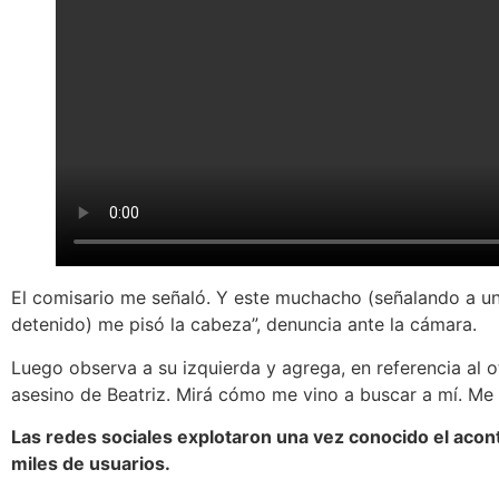
El comisario me señaló. Y este muchacho (señalando a uno
detenido) me pisó la cabeza”, denuncia ante la cámara.
Luego observa a su izquierda y agrega, en referencia al otr
asesino de Beatriz. Mirá cómo me vino a buscar a mí. Me 
Las redes sociales explotaron una vez conocido el acont
miles de usuarios.