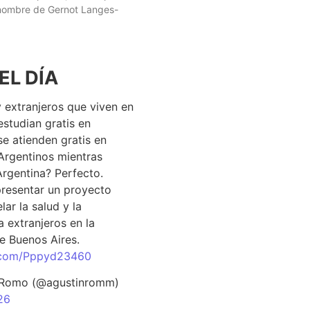
 nombre de Gernot Langes-
EL DÍA
 extranjeros que viven en
estudian gratis en
se atienden gratis en
Argentinos mientras
Argentina? Perfecto.
resentar un proyecto
lar la salud y la
 extranjeros en la
e Buenos Aires.
r.com/Pppyd23460
 Romo (@agustinromm)
26