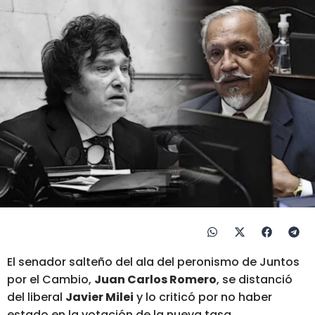
El senador salteño del ala del peronismo de Juntos
por el Cambio,
Juan Carlos Romero
, se distanció
del liberal
Javier Milei
y lo criticó por no haber
estado en la votación de la nueva tasa