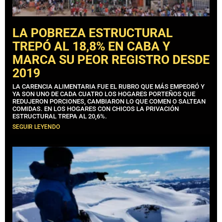
LA POBREZA ESTRUCTURAL
TREPÓ AL 18,8% EN CABA Y
MARCA SU PEOR REGISTRO DESDE
2019
LA CARENCIA ALIMENTARIA FUE EL RUBRO QUE MÁS EMPEORÓ Y
YA SON UNO DE CADA CUATRO LOS HOGARES PORTEÑOS QUE
REDUJERON PORCIONES, CAMBIARON LO QUE COMEN O SALTEAN
COMIDAS. EN LOS HOGARES CON CHICOS LA PRIVACIÓN
ESTRUCTURAL TREPA AL 20,6%.
SEGUIR LEYENDO