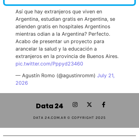
Así que hay extranjeros que viven en
Argentina, estudian gratis en Argentina, se
atienden gratis en hospitales Argentinos
mientras odian a la Argentina? Perfecto.
Acabo de presentar un proyecto para
arancelar la salud y la educación a
extranjeros en la provincia de Buenos Aires.
pic.twitter.com/Pppyd23460
— Agustín Romo (@agustinromm)
July 21,
2026
Data 24
DATA 24.COM.AR © COPYRIGHT 2025