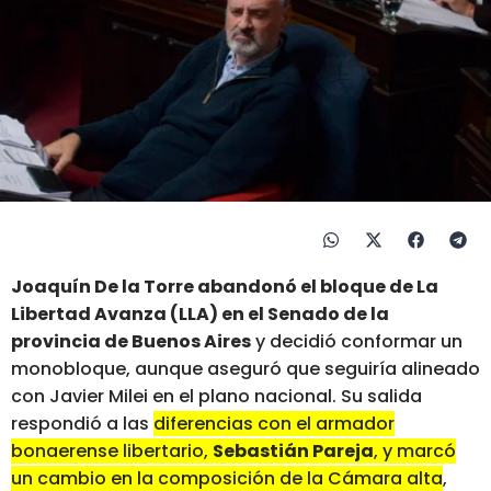
Joaquín De la Torre abandonó el bloque de La
Libertad Avanza (LLA) en el Senado de la
provincia de Buenos Aires
y decidió conformar un
monobloque, aunque aseguró que seguiría alineado
con Javier Milei en el plano nacional. Su salida
respondió a las
diferencias con el armador
bonaerense libertario,
Sebastián Pareja
, y marcó
un cambio en la composición de la Cámara alta
,