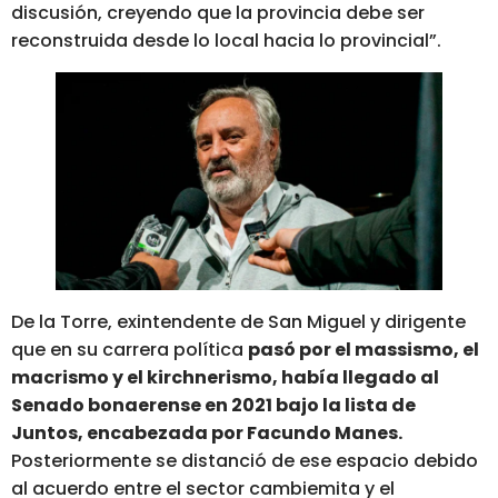
discusión, creyendo que la provincia debe ser
reconstruida desde lo local hacia lo provincial”.
De la Torre, exintendente de San Miguel y dirigente
que en su carrera política
pasó por el massismo, el
macrismo y el kirchnerismo, había llegado al
Senado bonaerense en 2021 bajo la lista de
Juntos, encabezada por Facundo Manes.
Posteriormente se distanció de ese espacio debido
al acuerdo entre el sector cambiemita y el