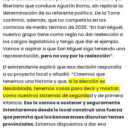
libertario que conduce Agustín Romo, sin replicar la
determinación de su referente político. De la Torre
confirmó, además, que no competiría en los
comicios de medio término de 2025: “En San Miguel,
nuestro grupo tiene como regla no dar reelección a
los cargos legislativos y tengo que dar el ejemplo.
Vamos a aspirar a que San Miguel siga teniendo una
representación,
pero no voy por la reelección”.
El exintendente explicó que esa decisión respondía
a su proyecto local y añadió: “Creemos que
tenemos una historia y que,
si la elección es
desdoblada, tenemos cosas para decir y mostrar,
como nuestros sistemas de seguridad y de primera
infancia.
Eso lo vamos a sostener y seguramente
intentaremos desde lo local construir una fuerza
que permita que los bonaerenses discutan temas
provinciales.
Estamos dispuestos a dar esa