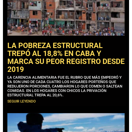
LA POBREZA ESTRUCTURAL
TREPÓ AL 18,8% EN CABA Y
MARCA SU PEOR REGISTRO DESDE
2019
LA CARENCIA ALIMENTARIA FUE EL RUBRO QUE MÁS EMPEORÓ Y
YA SON UNO DE CADA CUATRO LOS HOGARES PORTEÑOS QUE
REDUJERON PORCIONES, CAMBIARON LO QUE COMEN O SALTEAN
COMIDAS. EN LOS HOGARES CON CHICOS LA PRIVACIÓN
ESTRUCTURAL TREPA AL 20,6%.
SEGUIR LEYENDO