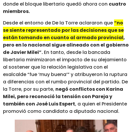
donde el bloque libertario quedó ahora con
cuatro
miembros.
Desde el entorno de De la Torre aclararon que
“no
se siente representado por las decisiones que se
están tomando en cuanto al armado provincial
,
pero en lo nacional sigue alineado con el gobierno
de Javier Milei”.
En tanto, desde la bancada
libertaria minimizaron el impacto de su alejamiento
al sostener que la relación legislativa con el
exalcalde “fue ‘muy buena’” y atribuyeron la ruptura
a diferencias con el rumbo provincial del partido. De
la Torre, por su parte,
negó conflictos con Karina
Milei, pero reconoció la tensión con Pareja y
también con José Luis Espert
, a quien el Presidente
promovió como candidato a diputado nacional.