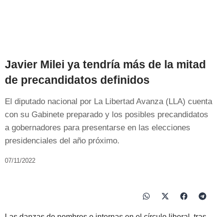
Javier Milei ya tendría más de la mitad
de precandidatos definidos
El diputado nacional por La Libertad Avanza (LLA) cuenta
con su Gabinete preparado y los posibles precandidatos
a gobernadores para presentarse en las elecciones
presidenciales del año próximo.
07/11/2022
Las danzas de nombres e internas en el círculo liberal, tras