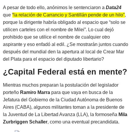
A pesar de todo ello, anónimos le sentenciaron a
Data24
que
“la relación de Carrancio y Santillán pende de un hilo”
,
porque la dirigente habría obligado al espacio que “solo se
utilicen carteles con el nombre de Milei”. Lo cual dejó
prohibido que se utilice el nombre de cualquier otro
aspirante y eso enfadó al edil. ¿Se mostrarán juntos cuando
después del mundial den la apertura al local de Crear Mar
del Plata para el espacio del diputado libertario?
¿Capital Federal está en mente?
Mientras muchos preparan la postulación del legislador
porteño
Ramiro Marra
para que vaya en busca de la
Jefatura del Gobierno de la Ciudad Autónoma de Buenos
Aires (CABA), algunos militantes toman a la presidente de
la Juventud de La Libertad Avanza (LLA), la formoseña
Mila
Zurbriggen Schaller
, como una eventual precandidata.