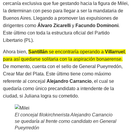
cercanía exclusiva que fue gestando hacia la figura de Milei,
la determinan con peso para llegar a ser la mandataria de
Buenos Aires. Llegando a promover las expulsiones de
dirigentes como
Álvaro Zicarelli
y
Facundo Dominoni
.
Este último con toda la estructura oficial del Partido
Libertario (PL).
Ahora bien,
Santillán
se encontraría operando a
Villarruel
,
para así quedarse solitaria con la aspiración bonaerense.
De momento, cuenta con el sello de General Pueyrredón,
Crear Mar del Plata. Este último tiene como máximo
referente al concejal
Alejandro Carrancio
, el cual se
quedaría como único precandidato a intendente de la
ciudad, si Juliana logra su cometido.
El concejal filokirchnerista Alejandro Carrancio
se quedaría al frente como candidato en General
Pueyrredón