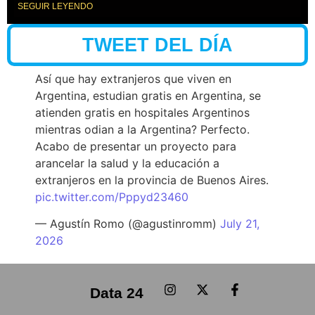
SEGUIR LEYENDO
TWEET DEL DÍA
Así que hay extranjeros que viven en
Argentina, estudian gratis en Argentina, se
atienden gratis en hospitales Argentinos
mientras odian a la Argentina? Perfecto.
Acabo de presentar un proyecto para
arancelar la salud y la educación a
extranjeros en la provincia de Buenos Aires.
pic.twitter.com/Pppyd23460
— Agustín Romo (@agustinromm)
July 21,
2026
Data 24