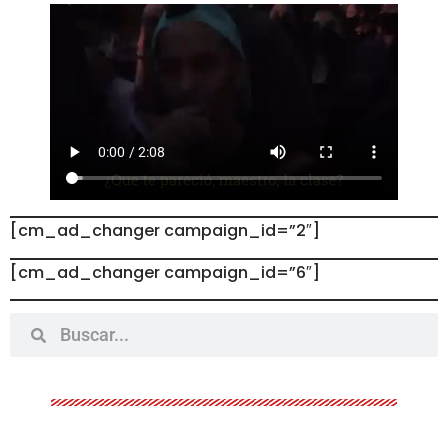
[cm_ad_changer campaign_id=”2″]
[cm_ad_changer campaign_id=”6″]