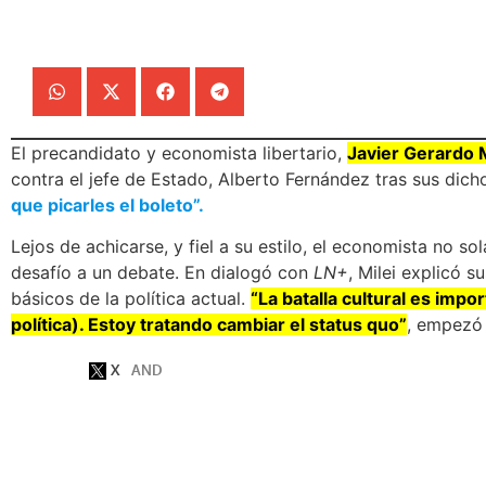
El precandidato y economista libertario,
Javier Gerardo M
contra el jefe de Estado, Alberto Fernández tras sus dich
que picarles el boleto”.
Lejos de achicarse, y fiel a su estilo, el economista no s
desafío a un debate. En dialogó con
LN+
, Milei explicó 
básicos de la política actual.
“La batalla cultural es imp
política). Estoy tratando cambiar el status quo”
, empezó 