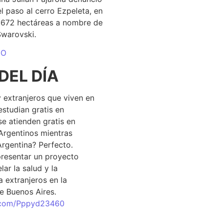
el paso al cerro Ezpeleta, en
1.672 hectáreas a nombre de
Swarovski.
DO
DEL DÍA
 extranjeros que viven en
estudian gratis en
se atienden gratis en
Argentinos mientras
Argentina? Perfecto.
resentar un proyecto
lar la salud y la
 extranjeros en la
e Buenos Aires.
r.com/Pppyd23460