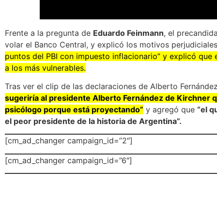
Frente a la pregunta de
Eduardo Feinmann
, el precandid
volar el Banco Central, y explicó los motivos perjudicial
puntos del PBI con impuesto inflacionario” y explicó que
a los más vulnerables.
Tras ver el clip de las declaraciones de Alberto Fernánd
sugeriría al presidente Alberto Fernández de Kirchner
psicólogo porque está proyectando”
y agregó que
“el q
el peor presidente de la historia de Argentina”.
[cm_ad_changer campaign_id=”2″]
[cm_ad_changer campaign_id=”6″]