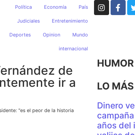
Política
Economía
País
Judiciales
Entretenimiento
Deportes
Opinion
Mundo
internacional
HUMOR p
 Fernández de
ntemente ir a
LO MÁS
Dinero ve
dente: "es el peor de la historia
campaña 
años del 