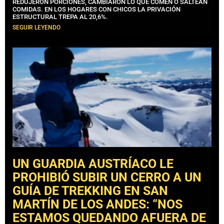
REDUJERON PORCIONES, CAMBIARON LO QUE COMEN O SALTEAN
COMIDAS. EN LOS HOGARES CON CHICOS LA PRIVACIÓN
ESTRUCTURAL TREPA AL 20,6%.
SEGUIR LEYENDO
UN GUARDIA AUSTRÍACO LE
PROHIBIÓ SUBIR UN CERRO A UN
GUÍA DE TREKKING EN SAN
MARTÍN DE LOS ANDES: “NOS
ESTAMOS QUEDANDO AFUERA DE