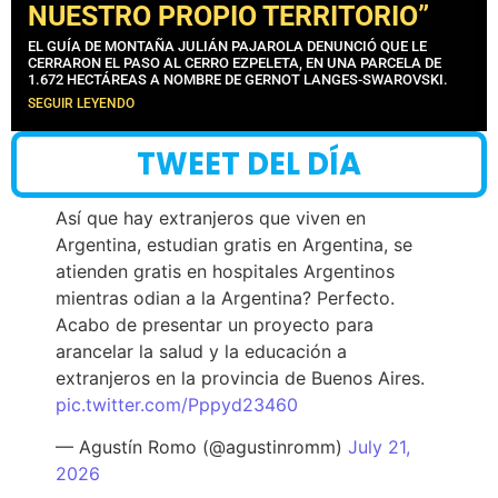
NUESTRO PROPIO TERRITORIO”
EL GUÍA DE MONTAÑA JULIÁN PAJAROLA DENUNCIÓ QUE LE
CERRARON EL PASO AL CERRO EZPELETA, EN UNA PARCELA DE
1.672 HECTÁREAS A NOMBRE DE GERNOT LANGES-SWAROVSKI.
SEGUIR LEYENDO
TWEET DEL DÍA
Así que hay extranjeros que viven en
Argentina, estudian gratis en Argentina, se
atienden gratis en hospitales Argentinos
mientras odian a la Argentina? Perfecto.
Acabo de presentar un proyecto para
arancelar la salud y la educación a
extranjeros en la provincia de Buenos Aires.
pic.twitter.com/Pppyd23460
— Agustín Romo (@agustinromm)
July 21,
2026