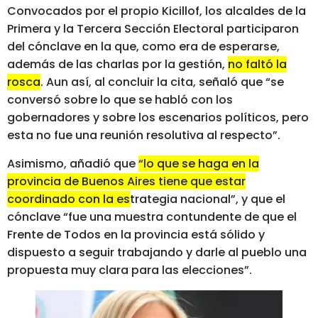
Convocados por el propio Kicillof, los alcaldes de la
Primera y la Tercera Sección Electoral participaron
del cónclave en la que, como era de esperarse,
además de las charlas por la gestión,
no faltó la
rosca
. Aun así, al concluir la cita, señaló que “se
conversó sobre lo que se habló con los
gobernadores y sobre los escenarios políticos, pero
esta no fue una reunión resolutiva al respecto”.
Asimismo, añadió que
“lo que se haga en la
provincia de Buenos Aires tiene que estar
coordinado con la estrategia nacional”
, y que el
cónclave “fue una muestra contundente de que el
Frente de Todos en la provincia está sólido y
dispuesto a seguir trabajando y darle al pueblo una
propuesta muy clara para las elecciones”.