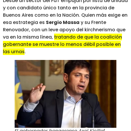
Desde un sector del FdT empujan por lista de unidad
y con candidato único tanto en la provincia de
Buenos Aires como en la Nación. Quien más exige en
esa estrategia es
Sergio Massa
y su Frente
Renovador, con un leve apoyo del kirchnerismo que
va en la misma línea,
tratando de que la coalición
gobernante se muestre lo menos débil posible en
las urnas
.
El gobernador bonaerense Axel Kicillof
.