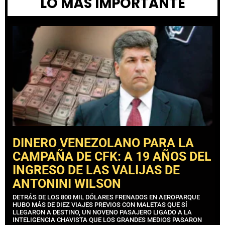
LO MÁS IMPORTANTE
DINERO VENEZOLANO PARA LA
CAMPAÑA DE CFK: A 19 AÑOS DEL
INGRESO DE LAS VALIJAS DE
ANTONINI WILSON
DETRÁS DE LOS 800 MIL DÓLARES FRENADOS EN AEROPARQUE
HUBO MÁS DE DIEZ VIAJES PREVIOS CON MALETAS QUE SÍ
LLEGARON A DESTINO, UN NOVENO PASAJERO LIGADO A LA
INTELIGENCIA CHAVISTA QUE LOS GRANDES MEDIOS PASARON