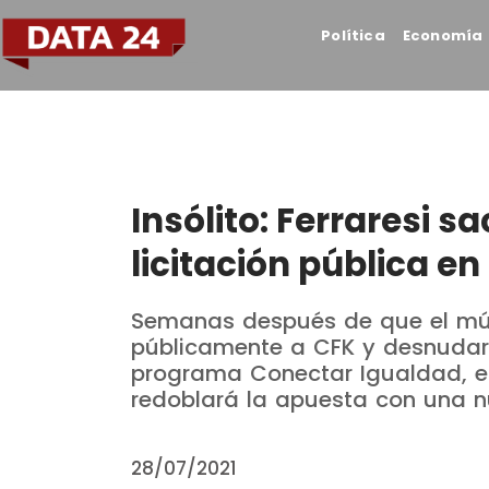
Política
Economía
Insólito: Ferraresi sa
licitación pública en
Semanas después de que el mú
públicamente a CFK y desnudara
programa Conectar Igualdad, el 
redoblará la apuesta con una 
28/07/2021