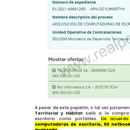
A pesar de este papelón, o tal vez justament
Territorial y Hábitat
salió a la compra
escritorio como portátiles.
De acuerdo 
computadoras de escritorio, 50 netbook
avanzada.