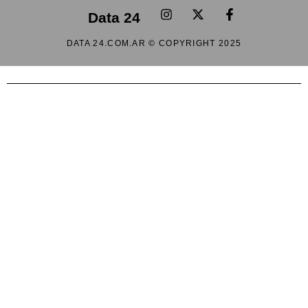
Data 24
DATA 24.COM.AR © COPYRIGHT 2025