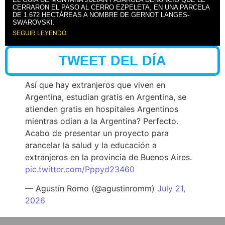
CERRARON EL PASO AL CERRO EZPELETA, EN UNA PARCELA
DE 1.672 HECTÁREAS A NOMBRE DE GERNOT LANGES-
SWAROVSKI.
SEGUIR LEYENDO
TWEET DEL DÍA
Así que hay extranjeros que viven en
Argentina, estudian gratis en Argentina, se
atienden gratis en hospitales Argentinos
mientras odian a la Argentina? Perfecto.
Acabo de presentar un proyecto para
arancelar la salud y la educación a
extranjeros en la provincia de Buenos Aires.
pic.twitter.com/Pppyd23460
— Agustín Romo (@agustinromm)
July 21,
2026