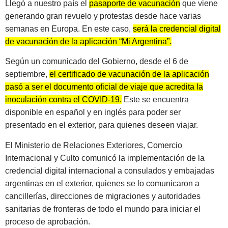
Llegó a nuestro país el
pasaporte de vacunación
que viene
generando gran revuelo y protestas desde hace varias
semanas en Europa. En este caso,
será la credencial digital
de vacunación de la aplicación “Mi Argentina”.
Según un comunicado del Gobierno, desde el 6 de
septiembre,
el certificado de vacunación de la aplicación
pasó a ser el documento oficial de viaje que acredita la
inoculación contra el COVID-19.
Este se encuentra
disponible en español y en inglés para poder ser
presentado en el exterior, para quienes deseen viajar.
El Ministerio de Relaciones Exteriores, Comercio
Internacional y Culto comunicó la implementación de la
credencial digital internacional a consulados y embajadas
argentinas en el exterior, quienes se lo comunicaron a
cancillerías, direcciones de migraciones y autoridades
sanitarias de fronteras de todo el mundo para iniciar el
proceso de aprobación.