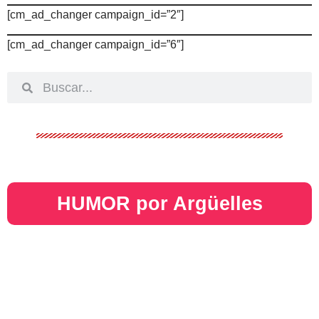
[cm_ad_changer campaign_id=”2″]
[cm_ad_changer campaign_id=”6″]
HUMOR por Argüelles​