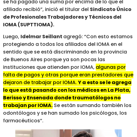
se ha pagado una suma por encima de lo que el
afiliado recibió”, inició el titular del
Sindicato Único
de Profesionales Trabajadores y Técnicos del
IOMA (SUPTTIOMA).
Luego,
Idelmar Seillant
agregó: “Con esto estamos
protegiendo a todos los afiliados del IOMA en el
sentido que se está discriminando en la provincia
de Buenos Aires porque ya son pocas las
instituciones que atienden por IOMA,
algunas por
falta de pagos y otras porque eran prestadores que
dejaron de trabajar por IOMA.
Y a esto se le agrega
lo que está pasando con los médicos en La Plata,
Berisso y Ensenada donde traumatólogos no
trabajan por IOMA.
Se están sumando también los
odontólogos y se han sumado los psicólogos, los
farmacéuticos”.