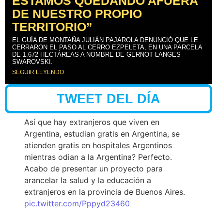
ESTAMOS QUEDANDO AFUERA
DE NUESTRO PROPIO
TERRITORIO”
EL GUÍA DE MONTAÑA JULIÁN PAJAROLA DENUNCIÓ QUE LE
CERRARON EL PASO AL CERRO EZPELETA, EN UNA PARCELA
DE 1.672 HECTÁREAS A NOMBRE DE GERNOT LANGES-
SWAROVSKI.
SEGUIR LEYENDO
TWEET DEL DÍA
Así que hay extranjeros que viven en
Argentina, estudian gratis en Argentina, se
atienden gratis en hospitales Argentinos
mientras odian a la Argentina? Perfecto.
Acabo de presentar un proyecto para
arancelar la salud y la educación a
extranjeros en la provincia de Buenos Aires.
pic.twitter.com/Pppyd23460