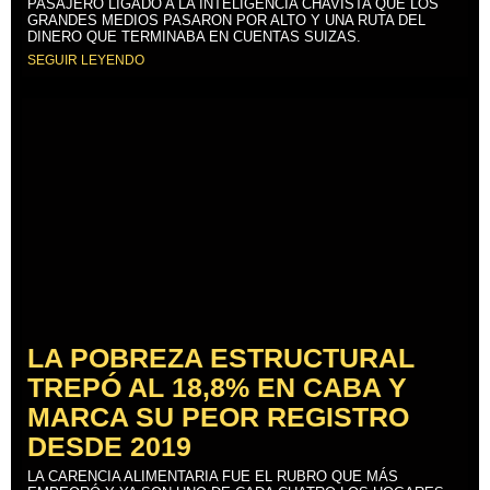
PASAJERO LIGADO A LA INTELIGENCIA CHAVISTA QUE LOS
GRANDES MEDIOS PASARON POR ALTO Y UNA RUTA DEL
DINERO QUE TERMINABA EN CUENTAS SUIZAS.
SEGUIR LEYENDO
LA POBREZA ESTRUCTURAL
TREPÓ AL 18,8% EN CABA Y
MARCA SU PEOR REGISTRO
DESDE 2019
LA CARENCIA ALIMENTARIA FUE EL RUBRO QUE MÁS