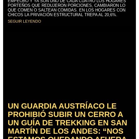
EMPEORÓ Y YA SON UNO DE CADA CUATRO LOS HOGARES
PORTEÑOS QUE REDUJERON PORCIONES, CAMBIARON LO
QUE COMEN O SALTEAN COMIDAS. EN LOS HOGARES CON
CHICOS LA PRIVACIÓN ESTRUCTURAL TREPA AL 20,6%.
SEGUIR LEYENDO
UN GUARDIA AUSTRÍACO LE
PROHIBIÓ SUBIR UN CERRO A
UN GUÍA DE TREKKING EN SAN
MARTÍN DE LOS ANDES: “NOS