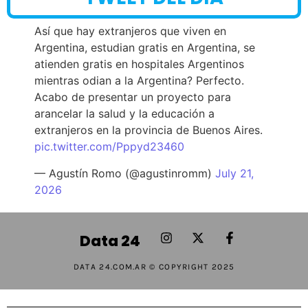
Así que hay extranjeros que viven en
Argentina, estudian gratis en Argentina, se
atienden gratis en hospitales Argentinos
mientras odian a la Argentina? Perfecto.
Acabo de presentar un proyecto para
arancelar la salud y la educación a
extranjeros en la provincia de Buenos Aires.
pic.twitter.com/Pppyd23460
— Agustín Romo (@agustinromm)
July 21,
2026
Data 24
DATA 24.COM.AR © COPYRIGHT 2025