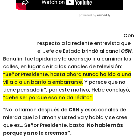
Con
respecto a la reciente entrevista que
el Jefe de Estado brindó al canal
C5N
,
Bonafini fue lapidaria y le aconsejó ir a caminar las
calles, en lugar de ir a los canales de televisión:
“Señor Presidente, hasta ahora nunca ha ido a una
villa o a un barrio a embarrarse.
Y parece que no
tiene pensado ir”, por este motivo, Hebe concluyó,
“debe ser porque eso no da rédito”.
“No lo llaman después de
C5N
y esos canales de
mierda que lo llaman y usted va y habla y se cree
que es… Señor Presidente, basta.
No hable más
porque ya no le creemos”.