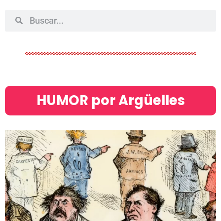
HUMOR por Argüelles​