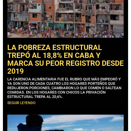
LA POBREZA ESTRUCTURAL
TREPÓ AL 18,8% EN CABA Y
MARCA SU PEOR REGISTRO DESDE
2019
LA CARENCIA ALIMENTARIA FUE EL RUBRO QUE MÁS EMPEORÓ Y
YA SON UNO DE CADA CUATRO LOS HOGARES PORTEÑOS QUE
REDUJERON PORCIONES, CAMBIARON LO QUE COMEN O SALTEAN
COMIDAS. EN LOS HOGARES CON CHICOS LA PRIVACIÓN
ESTRUCTURAL TREPA AL 20,6%.
SEGUIR LEYENDO