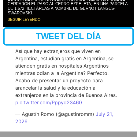
CERRARON EL PASO AL CERRO EZPELETA, EN UNA PARCELA
DE 1.672 HECTÁREAS A NOMBRE DE GERNOT LANGES-
SWAROVSKI.
SEGUIR LEYENDO
TWEET DEL DÍA
Así que hay extranjeros que viven en
Argentina, estudian gratis en Argentina, se
atienden gratis en hospitales Argentinos
mientras odian a la Argentina? Perfecto.
Acabo de presentar un proyecto para
arancelar la salud y la educación a
extranjeros en la provincia de Buenos Aires.
pic.twitter.com/Pppyd23460
— Agustín Romo (@agustinromm)
July 21,
2026