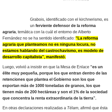
Grabois, identificado con el kirchnerismo, es
un
ferviente defensor de la reforma
agraria
, temática con la cuál el entorno de Alberto
Fernández no se ha sentido identificado:
“La reforma
agraria que planteamos no es ninguna locura, no
estamos hablando del castrochavismo, es modelo de
desarrollo capitalista”, manifestó.
Luego, volvió a insistir en que la Mesa de Enlace
“es un
élite muy pequeña, porque los que entran dentro de las
retenciones que plantea el Gobierno son los que
exportan más de 1000 toneladas de granos, los que
tienen más de 200 hectáreas y son el 1% de la sociedad
que concentra la renta extraordinaria de la tierra”.
En otras declaraciones realizadas a
Télam
, afirmó que ésta