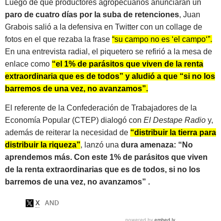
Luego de que productores agropecuarios anunciaran un
paro de cuatro días por la suba de retenciones
, Juan
Grabois salió a la defensiva en Twitter con un collage de
fotos en el que rezaba la frase
“su campo no es ‘el campo‘”.
En una entrevista radial, el piquetero se refirió a la mesa de
enlace como
“el 1% de parásitos que viven de la renta
extraordinaria que es de todos” y aludió a que “si no los
barremos de una vez, no avanzamos”.
El referente de la Confederación de Trabajadores de la
Economía Popular (CTEP) dialogó con
El Destape Radio
y,
además de reiterar la necesidad de
“distribuir la tierra para
distribuir la riqueza”
, lanzó una
dura amenaza: “No
aprendemos más. Con este 1% de parásitos que viven
de la renta extraordinarias que es de todos, si no los
barremos de una vez, no avanzamos” .