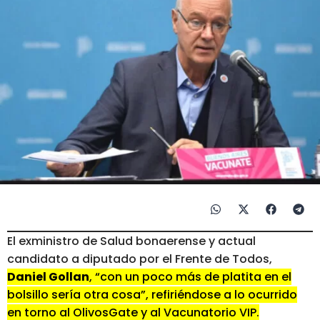
El exministro de Salud bonaerense y actual
candidato a diputado por el Frente de Todos,
Daniel Gollan
, “con un poco más de platita en el
bolsillo sería otra cosa”, refiriéndose a lo ocurrido
en torno al OlivosGate y al Vacunatorio VIP.