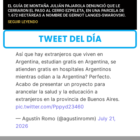
EL GUÍA DE MONTAÑA JULIÁN PAJAROLA DENUNCIÓ QUE LE
CERRARON EL PASO AL CERRO EZPELETA, EN UNA PARCELA DE
1.672 HECTÁREAS A NOMBRE DE GERNOT LANGES-SWAROVSKI.
SEGUIR LEYENDO
TWEET DEL DÍA
Así que hay extranjeros que viven en
Argentina, estudian gratis en Argentina, se
atienden gratis en hospitales Argentinos
mientras odian a la Argentina? Perfecto.
Acabo de presentar un proyecto para
arancelar la salud y la educación a
extranjeros en la provincia de Buenos Aires.
pic.twitter.com/Pppyd23460
— Agustín Romo (@agustinromm)
July 21,
2026