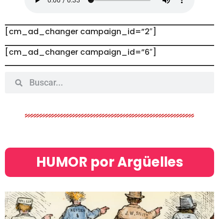
[cm_ad_changer campaign_id=”2″]
[cm_ad_changer campaign_id=”6″]
HUMOR por Argüelles​