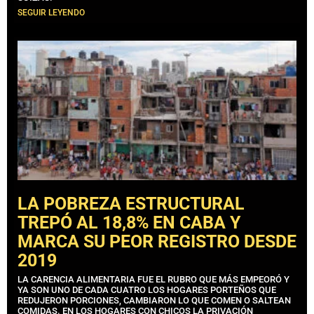
SEGUIR LEYENDO
LA POBREZA ESTRUCTURAL
TREPÓ AL 18,8% EN CABA Y
MARCA SU PEOR REGISTRO DESDE
2019
LA CARENCIA ALIMENTARIA FUE EL RUBRO QUE MÁS EMPEORÓ Y
YA SON UNO DE CADA CUATRO LOS HOGARES PORTEÑOS QUE
REDUJERON PORCIONES, CAMBIARON LO QUE COMEN O SALTEAN
COMIDAS. EN LOS HOGARES CON CHICOS LA PRIVACIÓN